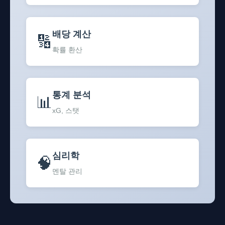
배당 계산
🔢
확률 환산
통계 분석
📊
xG, 스탯
심리학
🧠
멘탈 관리