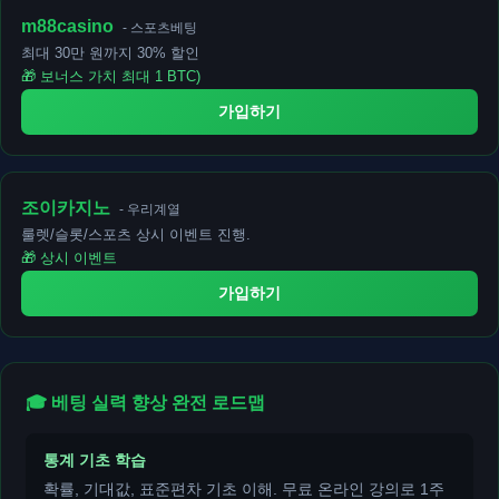
m88casino
- 스포츠베팅
최대 30만 원까지 30% 할인
🎁 보너스 가치 최대 1 BTC)
가입하기
조이카지노
- 우리계열
룰렛/슬롯/스포츠 상시 이벤트 진행.
🎁 상시 이벤트
가입하기
🎓 베팅 실력 향상 완전 로드맵
통계 기초 학습
확률, 기대값, 표준편차 기초 이해. 무료 온라인 강의로 1주