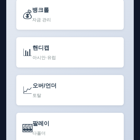
뱅크롤
💰
자금 관리
핸디캡
📊
아시안·유럽
오버/언더
📈
토탈
팔레이
🎰
다폴더