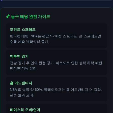
🏀 농구 베팅 완전 가이드
포인트 스프레드
핸디캡 베팅. NBA는 평균 5~10점 스프레드. 큰 스프레드일
수록 예측 불확실성 증가.
백투백 경기
전날 경기 후 연속 원정 경기. 피로도로 인한 성적 하락 패턴.
언더/언더독 유리.
홈 어드밴티지
NBA 홈 승률 약 60%. 플레이오프는 홈 어드밴티지 더 강화.
관중 효과 고려.
페이스와 오버/언더