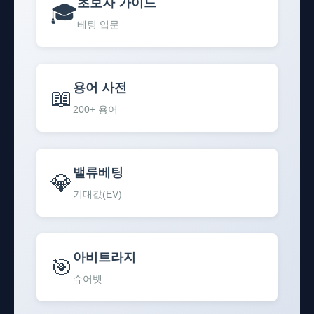
초보자 가이드
🎓
베팅 입문
용어 사전
📖
200+ 용어
밸류베팅
💎
기대값(EV)
아비트라지
🎯
슈어벳