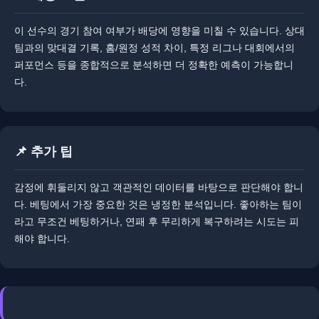
이 선수의 경기 참여 여부가 배당에 영향을 미칠 수 있습니다. ​상대
팀과의 맞대결 기록, 홈/원정 성적 차이, 특정 리그나 대회에서의
퍼포먼스 등을 종합적으로 분석하면 더 정확한 예측이 가능합니
다.
📌 추가 팁
감정에 휘둘리지 않고 객관적인 데이터를 바탕으로 판단해야 합니
다. 베팅에서 가장 중요한 것은 냉정한 분석입니다. 좋아하는 팀이
라고 무조건 베팅하거나, 연패 후 무리하게 복구하려는 시도는 피
해야 합니다.