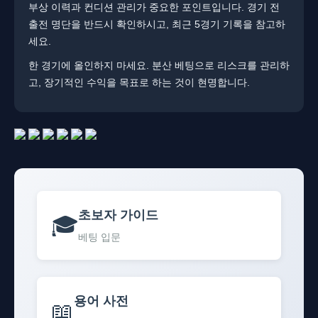
부상 이력과 컨디션 관리가 중요한 포인트입니다. ​​경기 전
출전 명단을 반드시 확인하시고, 최근 5경기 기록을 참고하
세요.
한 경기에 올인하지 마세요. 분산 베팅으로 리스크를 관리하
고, 장기적인 수익을 목표로 하는 것이 현명합니다.
초보자 가이드
🎓
베팅 입문
용어 사전
📖