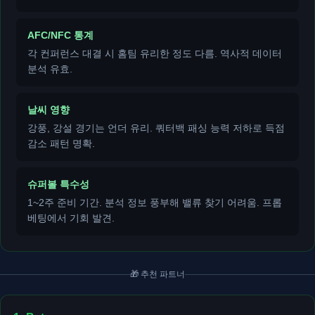
AFC/NFC 통계
각 컨퍼런스 대결 시 홈팀 유리한 정도 다름. 역사적 데이터
분석 유효.
날씨 영향
강풍, 강설 경기는 언더 유리. 쿼터백 패싱 능력 저하로 득점
감소 패턴 명확.
슈퍼볼 특수성
1~2주 준비 기간. 분석 정보 풍부해 밸류 찾기 어려움. 프롭
베팅에서 기회 발견.
🎁 추천 파트너