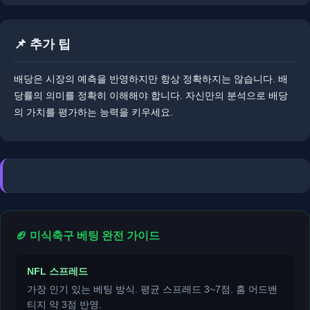
📌 추가 팁
배당은 시장의 예측을 반영하지만 항상 정확하지는 않습니다. 배
당률의 의미를 정확히 이해해야 합니다. ​​자신만의 분석으로 배당
의 가치를 평가하는 능력을 키우세요.
🏈 미식축구 베팅 완전 가이드
NFL 스프레드
가장 인기 있는 베팅 방식. 평균 스프레드 3~7점. 홈 어드밴
티지 약 3점 반영.