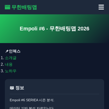
☰
🎰 무한배팅맵
Empoli #6 - 무한배팅맵 2026
📌인덱스
소개글
내용
노하우
📖 정보
Empoli #6 SERIEA 시즌 분석.
데이터 기반 분석 자료입니다.