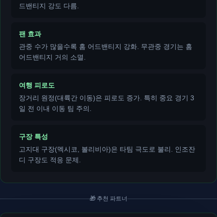
드밴티지 강도 다름.
팬 효과
관중 수가 많을수록 홈 어드밴티지 강화. 무관중 경기는 홈
어드밴티지 거의 소멸.
여행 피로도
장거리 원정(대륙간 이동)은 피로도 증가. 특히 중요 경기 3
일 전 이내 이동 팀 주의.
구장 특성
고지대 구장(멕시코, 볼리비아)은 타팀 극도로 불리. 인조잔
디 구장도 적응 문제.
🎁 추천 파트너