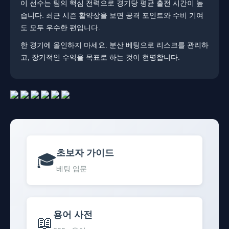
이 선수는 팀의 핵심 전력으로 경기당 평균 출전 시간이 높
습니다. ​​최근 시즌 활약상을 보면 공격 포인트와 수비 기여
도 모두 우수한 편입니다.
한 경기에 올인하지 마세요. 분산 베팅으로 리스크를 관리하
고, 장기적인 수익을 목표로 하는 것이 현명합니다.
초보자 가이드
🎓
베팅 입문
용어 사전
📖