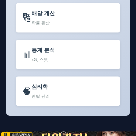
배당 계산
🔢
확률 환산
통계 분석
📊
xG, 스탯
심리학
🧠
멘탈 관리