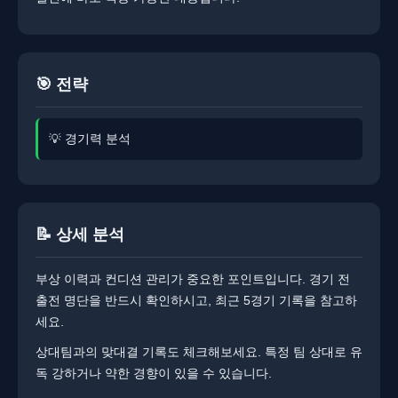
🎯 전략
💡 경기력 분석
📝 상세 분석
부상 이력과 컨디션 관리가 중요한 포인트입니다. ​​경기 전
출전 명단을 반드시 확인하시고, 최근 5경기 기록을 참고하
세요.
상대팀과의 맞대결 기록도 체크해보세요. ​​특정 팀 상대로 유
독 강하거나 약한 경향이 있을 수 있습니다.