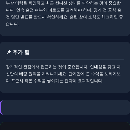
부상 이력을 확인하고 최근 컨디션 상태를 파악하는 것이 중요합
니다. 연속 출전 여부와 피로도를 고려해야 하며, 경기 전 공식 출
전 명단 발표를 반드시 확인하세요. 훈련 참여 소식도 체크하면 좋
습니다.
📌 추가 팁
장기적인 관점에서 접근하는 것이 중요합니다. ​인내심을 갖고 자
신만의 베팅 원칙을 지켜나가세요. ​단기간에 큰 수익을 노리기보
다 꾸준히 작은 수익을 쌓아가는 전략이 효과적입니다.