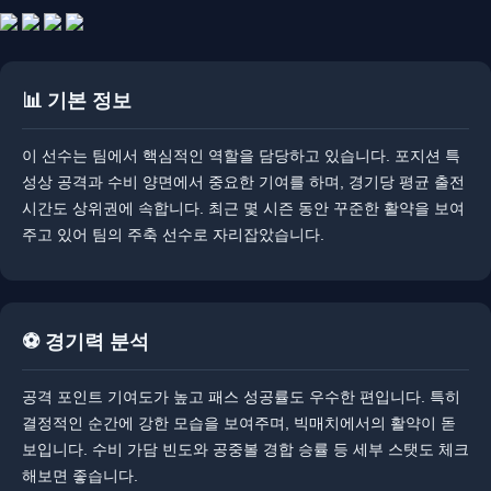
📊 기본 정보
이 선수는 팀에서 핵심적인 역할을 담당하고 있습니다. ​포지션 특
성상 공격과 수비 양면에서 중요한 기여를 하며, 경기당 평균 출전
시간도 상위권에 속합니다. 최근 몇 시즌 동안 꾸준한 활약을 보여
주고 있어 팀의 주축 선수로 자리잡았습니다.
⚽ 경기력 분석
공격 포인트 기여도가 높고 패스 성공률도 우수한 편입니다. ​​특히
결정적인 순간에 강한 모습을 보여주며, 빅매치에서의 활약이 돋
보입니다. ​​수비 가담 빈도와 공중볼 경합 승률 등 세부 스탯도 체크
해보면 좋습니다.