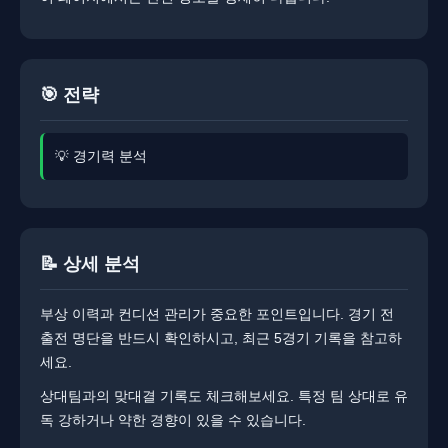
🎯 전략
💡 경기력 분석
📝 상세 분석
부상 이력과 컨디션 관리가 중요한 포인트입니다. 경기 전
출전 명단을 반드시 확인하시고, 최근 5경기 기록을 참고하
세요.
상대팀과의 맞대결 기록도 체크해보세요. 특정 팀 상대로 유
독 강하거나 약한 경향이 있을 수 있습니다.