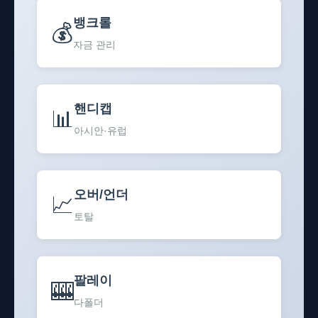
뱅크롤
💰
자금 관리
핸디캡
📊
아시안·유럽
오버/언더
📈
토탈
팔레이
🎰
다폴더