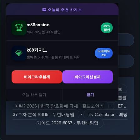
라카지노
- 온라인카지노
🎰 오늘의 추천 카지노
첫충 30% · 이벤트 5% 진행중.
🎁 첫충전 30%
m88casino
🏆
30%
· ·
할인
최대 30만원 30% 할인
Payment Guide 1 | 카지노 가이드 | 카지노월드
k88카지노
·
💎
리베이트
4%
첫매충 5~10% | 슬롯 리베이트 4%
RTP 97% 슬롯 | 릴게임난다
비아그라후불제
비아그라선불제
실데나필 보험 적용 | 러브스토리 2026 - 전문 ED 정보
오늘 하루 닫기
닫기
·
·
시알리스 약물 변경 가이드 - 비아센터
트래블룰
·
이란? 2026 | 한국 암호화폐 규제 | 월드코인러
EPL
·
37주차 분석 #BB5 - 무한배팅맵
Ev Calculator - 베팅
가이드 2026 #067 - 무한배팅맵