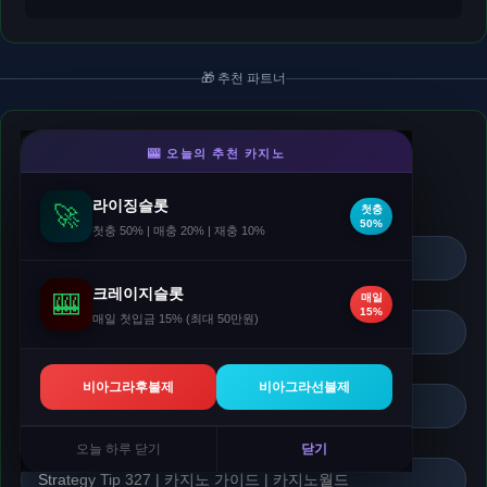
🎁 추천 파트너
라이징슬롯
- 슬롯
🎰 오늘의 추천 카지노
첫충 50% · 매충 20% · 재충전 10% 추가 보너스.
🎁 첫충전 50%
라이징슬롯
🚀
첫충
·
50%
첫충 50% | 매충 20% | 재충 10%
Production 가이드 | 릴게임난다
크레이지슬롯
·
🎰
매일
15%
매일 첫입금 15% (최대 50만원)
Keno Guide Spribe | 릴게임난다
·
비아그라후불제
비아그라선불제
Power Stars 와즈단 | 릴게임난다
·
오늘 하루 닫기
닫기
Strategy Tip 327 | 카지노 가이드 | 카지노월드