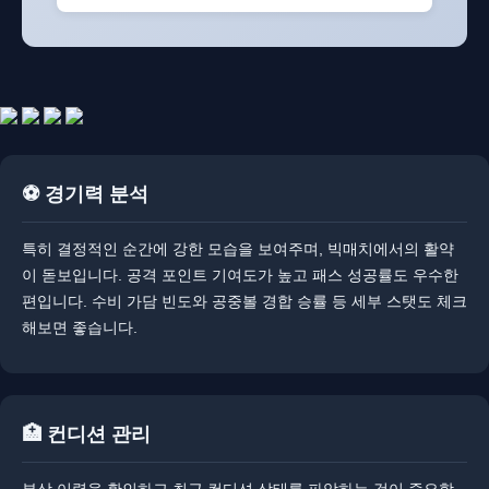
⚽ 경기력 분석
​특히 결정적인 순간에 강한 모습을 보여주며, 빅매치에서의 활약
이 돋보입니다. 공격 포인트 기여도가 높고 패스 성공률도 우수한
편입니다. ​수비 가담 빈도와 공중볼 경합 승률 등 세부 스탯도 체크
해보면 좋습니다.
🏥 컨디션 관리