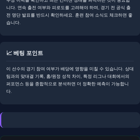
부상 이력을 확인하고 최근 컨디션 상태를 파악하는 것이 중요합
니다. ​​연속 출전 여부와 피로도를 고려해야 하며, 경기 전 공식 출
전 명단 발표를 반드시 확인하세요. ​​훈련 참여 소식도 체크하면 좋
습니다.
📈 베팅 포인트
이 선수의 경기 참여 여부가 배당에 영향을 미칠 수 있습니다. 상대
팀과의 맞대결 기록, 홈/원정 성적 차이, 특정 리그나 대회에서의
퍼포먼스 등을 종합적으로 분석하면 더 정확한 예측이 가능합니
다.