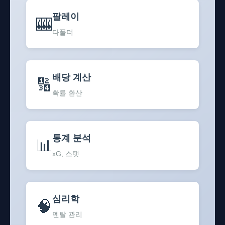
팔레이
🎰
다폴더
배당 계산
🔢
확률 환산
통계 분석
📊
xG, 스탯
심리학
🧠
멘탈 관리