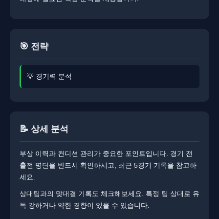
🎯 전략
💡 경기력 분석
📝 상세 분석
부상 이력과 컨디션 관리가 중요한 포인트입니다. 경기 전
출전 명단을 반드시 확인하시고, 최근 5경기 기록을 참고하
세요.
상대팀과의 맞대결 기록도 체크해보세요. ​​특정 팀 상대로 유
독 강하거나 약한 경향이 있을 수 있습니다.