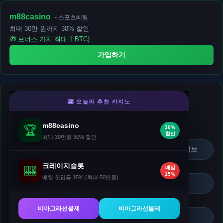
m88casino
- 스포츠베팅
최대 30만 원까지 30% 할인
🎁 보너스 가치 최대 1 BTC)
가입하기
라이징슬롯
- 슬롯
🎰 오늘의 추천 카지노
첫충 50% · 매충 20% · 재충전 10% 추가 보너스.
🎁 첫충전 50%
m88casino
🏆
30%
·
할인
최대 30만원 30% 할인
누리그라 심장질환 환자 | 러브스토리 2026 - 전문 ED 정보
크레이지슬롯
·
🎰
매일
15%
매일 첫입금 15% (최대 50만원)
바데나필 최고 효과 시점 - 비아센터
·
비아그라선불제
비아그라선불제
제주 비대면진료 | 러브스토리 - ED 전문 정보