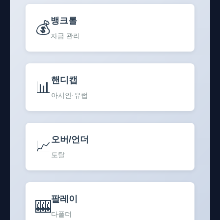
뱅크롤
💰
자금 관리
핸디캡
📊
아시안·유럽
오버/언더
📈
토탈
팔레이
🎰
다폴더