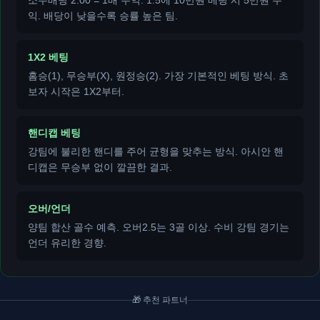
소수배당 2.00 = 1배 수익. 1.5에 10만원 베팅 시 5만원 수
익. 배당이 낮을수록 승률 높은 팀.
1X2 베팅
홈승(1), 무승부(X), 원정승(2). 가장 기본적인 베팅 방식. 초
보자 시작은 1X2부터.
핸디캡 베팅
강팀에 불리한 핸디를 주어 균형을 맞추는 방식. 아시안 핸
디캡은 무승부 없이 깔끔한 결과.
오버/언더
양팀 합산 골수 예측. 오버2.5는 3골 이상. 수비 강팀 경기는
언더 유리한 경향.
🎁 추천 파트너