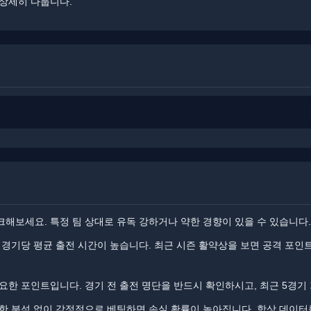
상세히 다룹니다.
해보세요. 특정 팀 상대로 유독 강하거나 약한 경향이 있을 수 있습니다.
 경기당 평균 출전 시간이 높습니다. ​최근 시즌 활약상을 보면 공격 포인
한 포인트입니다. ​​경기 전 출전 명단을 반드시 확인하시고, 최근 5경기
한 분석 없이 감정적으로 베팅하면 손실 확률이 높아집니다. 항상 데이터