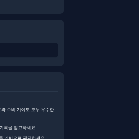
트와 수비 기여도 모두 우수한
 기록을 참고하세요.
를 기반으로 판단하세요.