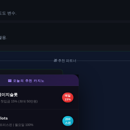
도도 변수.
활용.
🎁 추천 파트너
노
- 스포츠베팅
🎰 오늘의 추천 카지노
입금 보너스 지급.
0%
레이지슬롯
매일
15%
첫입금 15% (최대 50만원)
 베팅 완벽 가이드 | 2026 완
- 홀덤마스터
lots
200
스핀
 프리스핀 | 월요일 100%