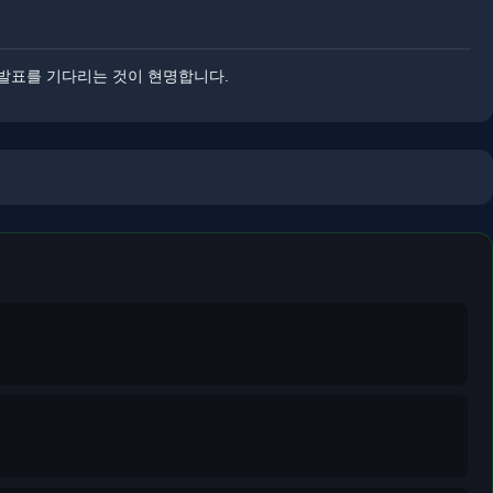
 발표를 기다리는 것이 현명합니다.