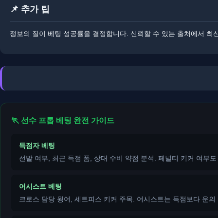
📌 추가 팁
정보의 질이 베팅 성공률을 결정합니다. ​​신뢰할 수 있는 출처에서 
🏃 선수 프롭 베팅 완전 가이드
득점자 베팅
선발 여부, 최근 득점 폼, 상대 수비 약점 분석. 페널티 키커 여부도
어시스트 베팅
크로스 담당 윙어, 세트피스 키커 주목. 어시스트는 득점보다 운의 