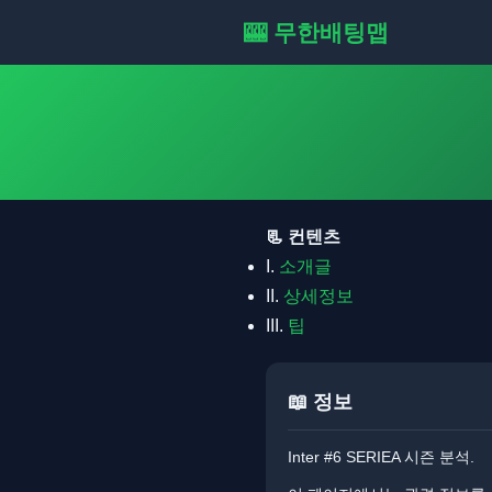
🎰 무한배팅맵
📃 컨텐츠
I.
소개글
II.
상세정보
III.
팁
📖 정보
Inter #6 SERIEA 시즌 분석.