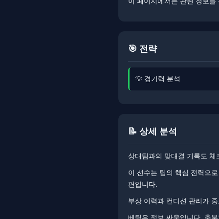
이 페이지에서는 관련 정보를 
🎯 전략
💡 경기력 분석
📝 상세 분석
상대팀과의 맞대결 기록도 체크
이 선수는 팀의 핵심 전력으로
편입니다.
부상 이력과 컨디션 관리가 중요
베팅은 정보 싸움입니다. 충분