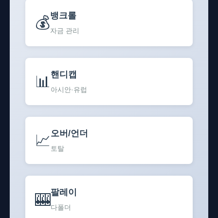
뱅크롤
💰
자금 관리
핸디캡
📊
아시안·유럽
오버/언더
📈
토탈
팔레이
🎰
다폴더