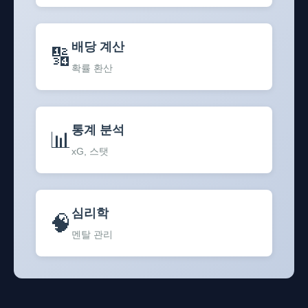
배당 계산
🔢
확률 환산
통계 분석
📊
xG, 스탯
심리학
🧠
멘탈 관리