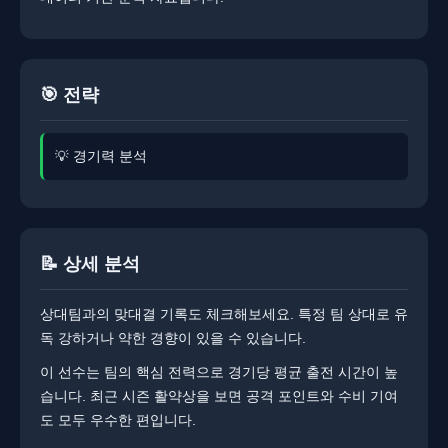
🎯 전략
💡 경기력 분석
📝 상세 분석
상대팀과의 맞대결 기록도 체크해보세요. ​​특정 팀 상대로 유
독 강하거나 약한 경향이 있을 수 있습니다.
이 선수는 팀의 핵심 전력으로 경기당 평균 출전 시간이 높
습니다. 최근 시즌 활약상을 보면 공격 포인트와 수비 기여
도 모두 우수한 편입니다.