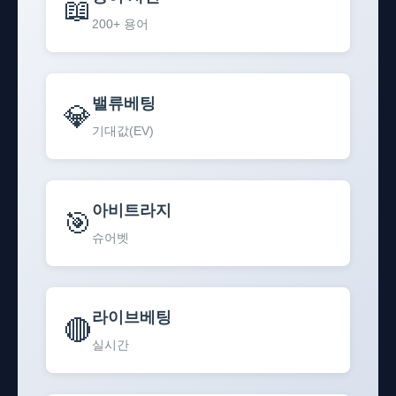
📖
200+ 용어
밸류베팅
💎
기대값(EV)
아비트라지
🎯
슈어벳
라이브베팅
🔴
실시간