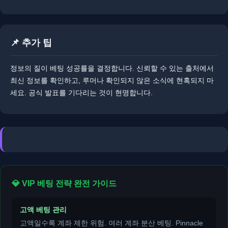
📌 추가 팁
정보의 질이 베팅 성공률을 결정합니다. ​​신뢰할 수 있는 출처에서
최신 정보를 확인하고, 루머나 확인되지 않은 소식에 현혹되지 마
세요. ​공식 발표를 기다리는 것이 현명합니다.
💎 VIP 베팅 전략 완전 가이드
고액 베팅 관리
고액일수록 계좌 제한 위험. 여러 계좌 분산 베팅. Pinnacle