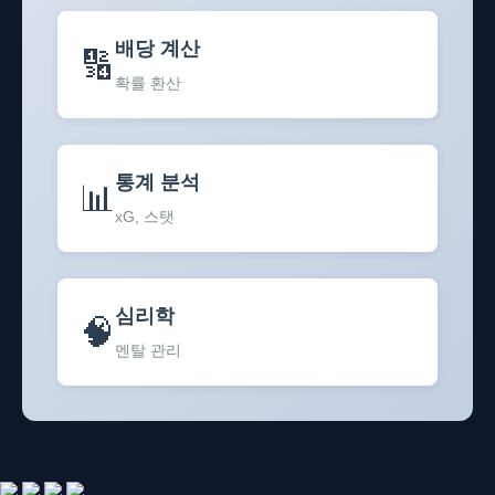
배당 계산
🔢
확률 환산
통계 분석
📊
xG, 스탯
심리학
🧠
멘탈 관리