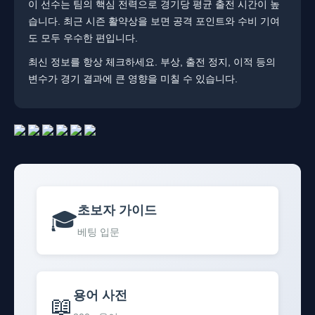
이 선수는 팀의 핵심 전력으로 경기당 평균 출전 시간이 높
습니다. ​​최근 시즌 활약상을 보면 공격 포인트와 수비 기여
도 모두 우수한 편입니다.
최신 정보를 항상 체크하세요. ​부상, 출전 정지, 이적 등의
변수가 경기 결과에 큰 영향을 미칠 수 있습니다.
초보자 가이드
🎓
베팅 입문
용어 사전
📖