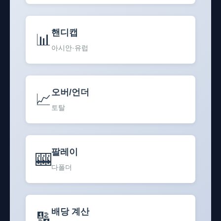
핸디캡
📊
아시안·유럽
오버/언더
📈
토탈
팔레이
🎰
다폴더
배당 계산
🔢