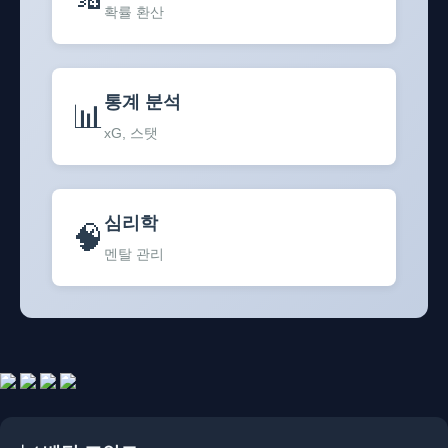
확률 환산
통계 분석
📊
xG, 스탯
심리학
🧠
멘탈 관리