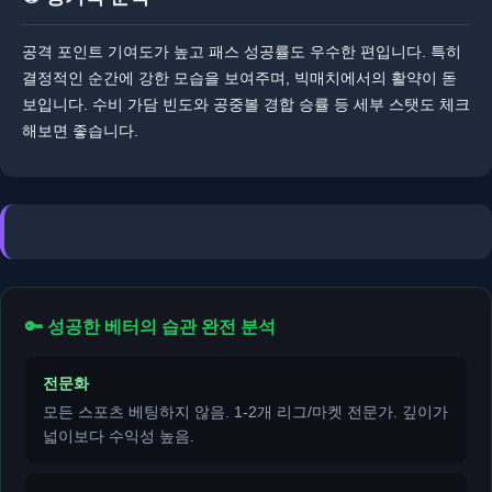
공격 포인트 기여도가 높고 패스 성공률도 우수한 편입니다. ​​특히
결정적인 순간에 강한 모습을 보여주며, 빅매치에서의 활약이 돋
보입니다. ​수비 가담 빈도와 공중볼 경합 승률 등 세부 스탯도 체크
해보면 좋습니다.
🔑 성공한 베터의 습관 완전 분석
전문화
모든 스포츠 베팅하지 않음. 1-2개 리그/마켓 전문가. 깊이가
넓이보다 수익성 높음.