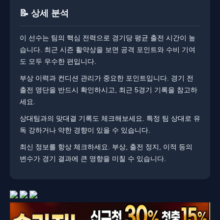
📝 상세 분석
이 선수는 팀의 핵심 전력으로 경기당 평균 출전 시간이 높
습니다. ​​최근 시즌 활약상을 보면 공격 포인트와 수비 기여
도 모두 우수한 편입니다.
부상 이력과 컨디션 관리가 중요한 포인트입니다. ​경기 전
출전 명단을 반드시 확인하시고, 최근 5경기 기록을 참고하
세요.
상대팀과의 맞대결 기록도 체크해보세요. ​​특정 팀 상대로 유
독 강하거나 약한 경향이 있을 수 있습니다.
최신 정보를 항상 체크하세요. ​부상, 출전 정지, 이적 등의
변수가 경기 결과에 큰 영향을 미칠 수 있습니다.