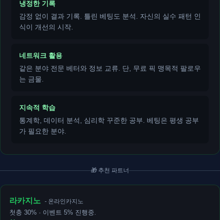
냉정한 기록
감정 없이 결과 기록. 틀린 베팅도 분석. 자신의 실수 패턴 인
식이 개선의 시작.
네트워크 활용
같은 분야 전문 베터와 정보 교류. 단, 무료 픽 맹목적 팔로우
는 금물.
지속적 학습
통계학, 데이터 분석, 심리학 꾸준한 공부. 베팅은 평생 공부
가 필요한 분야.
🎁 추천 파트너
라카지노
- 온라인카지노
첫충 30% · 이벤트 5% 진행중.