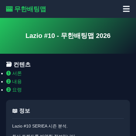
☰
🎰 무한배팅맵
Lazio #10 - 무한배팅맵 2026
🗃️ 컨텐츠
➊ 서론
➋ 내용
➌ 요령
📖 정보
Lazio #10 SERIEA 시즌 분석.