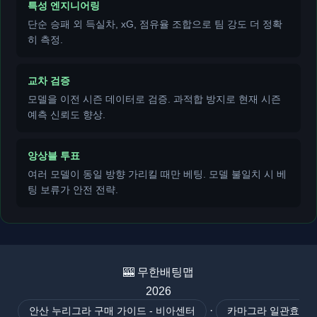
특성 엔지니어링
단순 승패 외 득실차, xG, 점유율 조합으로 팀 강도 더 정확
히 측정.
교차 검증
모델을 이전 시즌 데이터로 검증. 과적합 방지로 현재 시즌
예측 신뢰도 향상.
앙상블 투표
여러 모델이 동일 방향 가리킬 때만 베팅. 모델 불일치 시 베
팅 보류가 안전 전략.
🎰 무한배팅맵
2026
·
안산 누리그라 구매 가이드 - 비아센터
카마그라 일관효