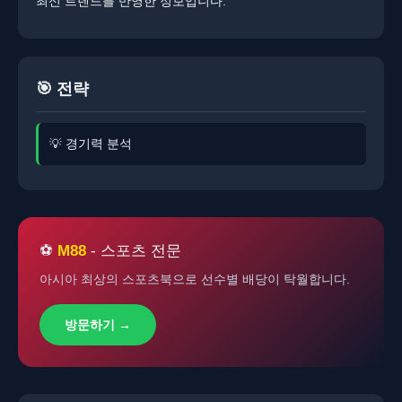
최신 트렌드를 반영한 정보입니다.
🎯 전략
💡 경기력 분석
⚽
M88
- 스포츠 전문
아시아 최상의 스포츠북으로 선수별 배당이 탁월합니다.
방문하기 →