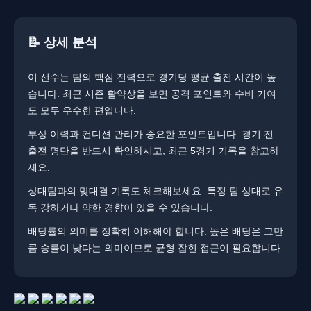
📝 상세 분석
이 선수는 팀의 핵심 전력으로 경기당 평균 출전 시간이 높
습니다. ​​최근 시즌 활약상을 보면 공격 포인트와 수비 기여
도 모두 우수한 편입니다.
부상 이력과 컨디션 관리가 중요한 포인트입니다. 경기 전
출전 명단을 반드시 확인하시고, 최근 5경기 기록을 참고하
세요.
상대팀과의 맞대결 기록도 체크해보세요. 특정 팀 상대로 유
독 강하거나 약한 경향이 있을 수 있습니다.
배당률의 의미를 정확히 이해해야 합니다. ​높은 배당은 그만
큼 승률이 낮다는 의미이므로 균형 잡힌 접근이 필요합니다.