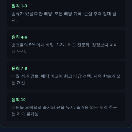
원칙 1-3
밸류가 있을 때만 베팅. 모든 베팅 기록. 손실 추격 절대 금
지.
원칙 4-6
뱅크롤의 5% 이내 베팅. 2-3개 리그 전문화. 감정보다 데이
터 우선.
원칙 7-9
매월 성과 검토. 배당 비교해 최고 배당 선택. 지속 학습과 모
델 개선.
원칙 10
베팅을 오락으로 즐기되 규율 유지. 즐거움 없는 수익 추구
는 지속 불가능.