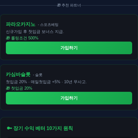
🎁 추천 파트너
파라오카지노
- 스포츠베팅
신규가입 후 첫입금 보너스 지급.
🎁 롤링조건 500%
가입하기
카심바슬롯
- 슬롯
첫입금 20% · 매일첫입금 +5% · 10년 무사고.
🎁 첫입금 20%
가입하기
🔑 장기 수익 베터 10가지 원칙