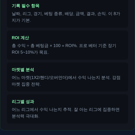
기록 필수 항목
날짜, 리그, 경기, 베팅 종류, 배당, 금액, 결과, 손익. 이 8가
지가 기본.
ROI 계산
총 수익 ÷ 총 베팅금 × 100 = ROI%. 프로 베터 기준 장기
ROI 5~10%가 목표.
마켓별 분석
어느 마켓(1X2/핸디/오버언더)에서 수익 나는지 분석. 강점
마켓 집중 전략.
리그별 성과
어느 리그에서 수익 나는지 추적. 잘 아는 리그에 집중하면
분석력 극대화.