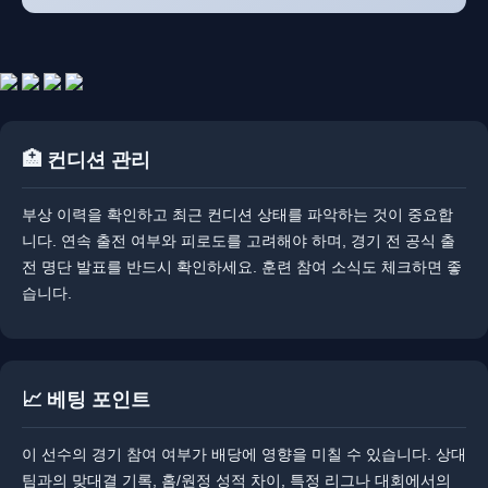
🏥 컨디션 관리
부상 이력을 확인하고 최근 컨디션 상태를 파악하는 것이 중요합
니다. 연속 출전 여부와 피로도를 고려해야 하며, 경기 전 공식 출
전 명단 발표를 반드시 확인하세요. ​​훈련 참여 소식도 체크하면 좋
습니다.
📈 베팅 포인트
이 선수의 경기 참여 여부가 배당에 영향을 미칠 수 있습니다. ​​상대
팀과의 맞대결 기록, 홈/원정 성적 차이, 특정 리그나 대회에서의