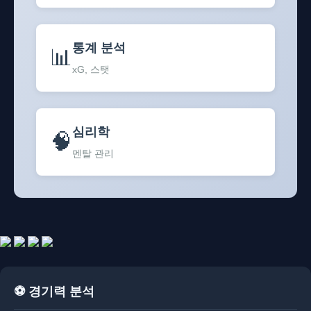
통계 분석
📊
xG, 스탯
심리학
🧠
멘탈 관리
⚽ 경기력 분석