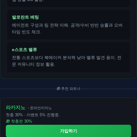
발로란트 베팅
에이전트 구성과 팀 전략 이해. 공격/수비 반반 승률과 오버
타임 빈도 체크.
e스포츠 밸류
전통 스포츠보다 북메이커 분석력 낮아 밸류 발견 용이. 전
문 커뮤니티 정보 활용.
🎁 추천 파트너
라카지노
- 온라인카지노
첫충 30% · 이벤트 5% 진행중.
🎁 첫충전 30%
가입하기