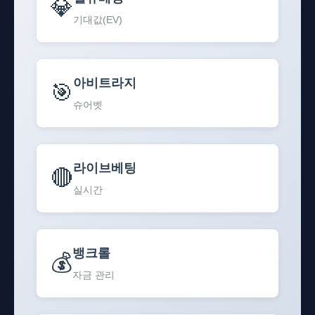
💎
기대값(EV)
아비트라지
🎯
슈어벳
라이브베팅
🔴
실시간
뱅크롤
💰
자금 관리