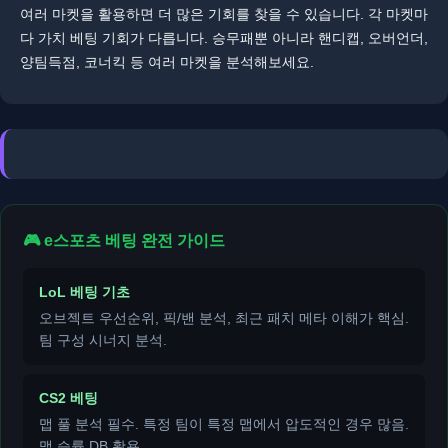
여러 마켓을 활용하면 더 많은 기회를 찾을 수 있습니다. ​각 마켓마
다 가치 베팅 기회가 다릅니다. 승무패뿐 아니라 핸디캡, 오버언더,
양팀득점, 코너킥 등 여러 마켓을 분석해보세요.
🎮 e스포츠 베팅 완전 가이드
LoL 베팅 기초
오브젝트 우선순위, 픽/밴 분석, 최근 패치 메타 이해가 핵심.
팀 구성 시너지 분석.
CS2 베팅
맵 풀 분석 필수. 특정 팀이 특정 맵에서 압도적인 경우 많음.
맵 승률 DB 활용.