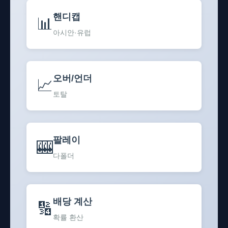
핸디캡
📊
아시안·유럽
오버/언더
📈
토탈
팔레이
🎰
다폴더
배당 계산
🔢
확률 환산