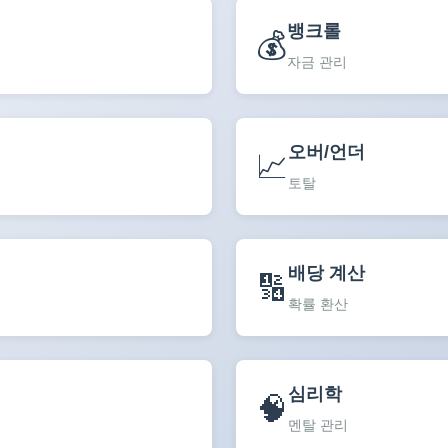
뱅크롤
💰
자금 관리
오버/언더
📈
토탈
배당 계산
🔢
확률 환산
심리학
🧠
멘탈 관리