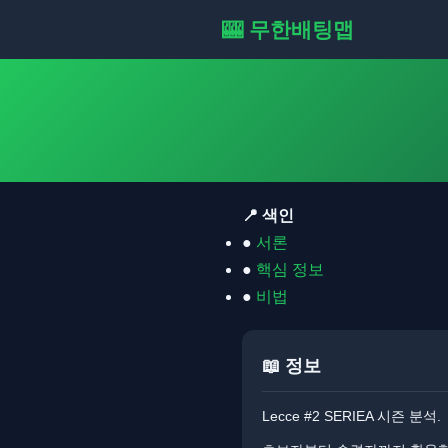
🎰 무한배팅맵
📍 색인
●
서론
●
핵심 정보
●
비법
📖 정보
Lecce #2 SERIEA 시즌 분석.