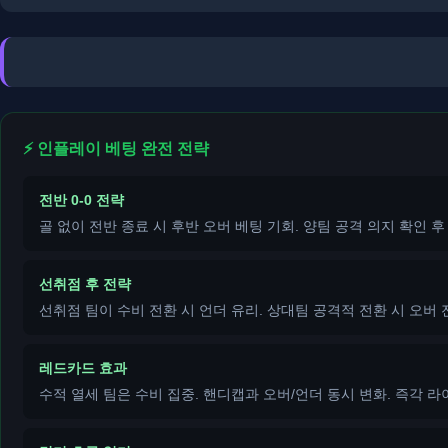
⚡ 인플레이 베팅 완전 전략
전반 0-0 전략
골 없이 전반 종료 시 후반 오버 베팅 기회. 양팀 공격 의지 확인 후
선취점 후 전략
선취점 팀이 수비 전환 시 언더 유리. 상대팀 공격적 전환 시 오버 
레드카드 효과
수적 열세 팀은 수비 집중. 핸디캡과 오버/언더 동시 변화. 즉각 라