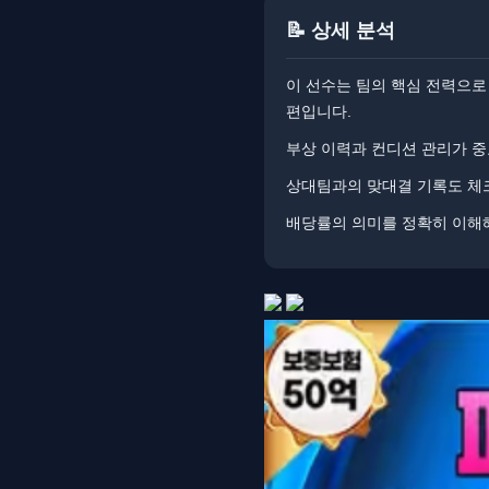
📝 상세 분석
이 선수는 팀의 핵심 전력으로 
편입니다.
부상 이력과 컨디션 관리가 중요
상대팀과의 맞대결 기록도 체크
배당률의 의미를 정확히 이해해