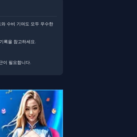
트와 수비 기여도 모두 우수한
 기록을 참고하세요.
근이 필요합니다.