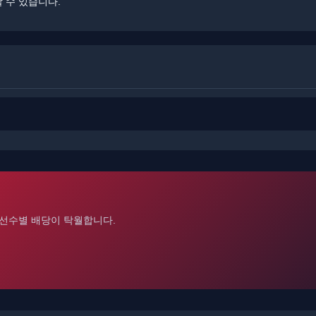
 수 있습니다.
선수별 배당이 탁월합니다.