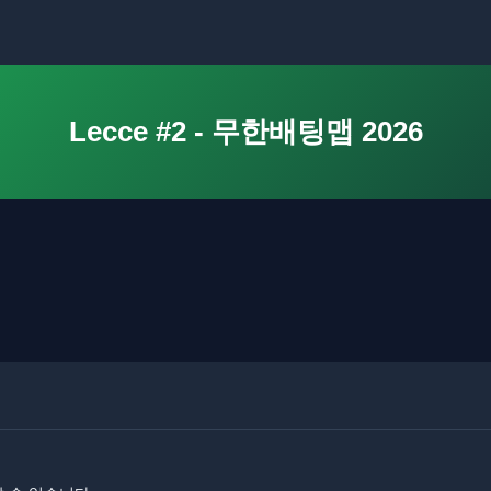
Lecce #2 - 무한배팅맵 2026