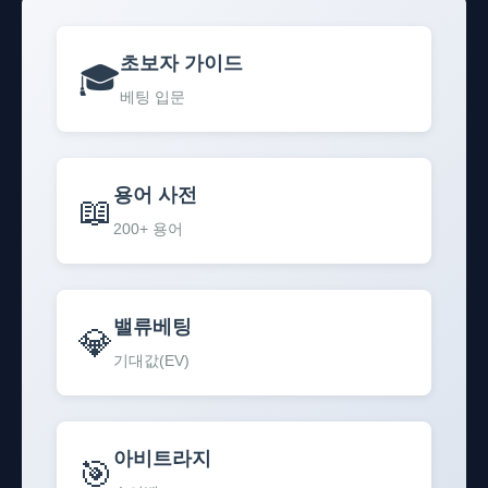
초보자 가이드
🎓
베팅 입문
용어 사전
📖
200+ 용어
밸류베팅
💎
기대값(EV)
아비트라지
🎯