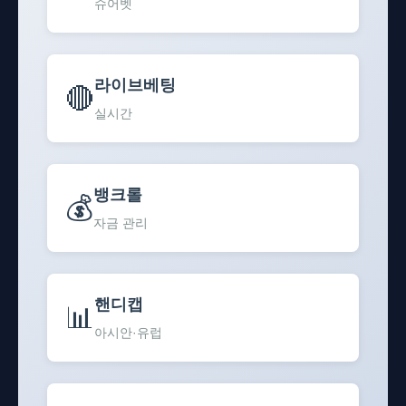
슈어벳
라이브베팅
🔴
실시간
뱅크롤
💰
자금 관리
핸디캡
📊
아시안·유럽