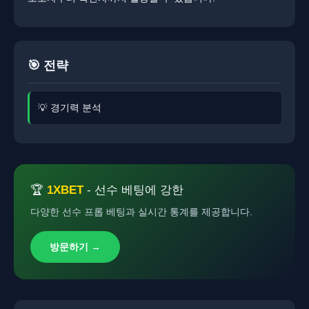
🎯 전략
💡 경기력 분석
🏆
1XBET
- 선수 베팅에 강한
다양한 선수 프롭 베팅과 실시간 통계를 제공합니다.
방문하기 →