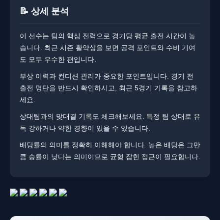
📝 상세 분석
이 선수는 팀의 핵심 전력으로 경기당 평균 출전 시간이 높
습니다. 최근 시즌 활약상을 보면 공격 포인트와 수비 기여
도 모두 우수한 편입니다.
부상 이력과 컨디션 관리가 중요한 포인트입니다. ​​경기 전
출전 명단을 반드시 확인하시고, 최근 5경기 기록을 참고하
세요.
상대팀과의 맞대결 기록도 체크해보세요. ​​특정 팀 상대로 유
독 강하거나 약한 경향이 있을 수 있습니다.
배당률의 의미를 정확히 이해해야 합니다. ​​높은 배당은 그만
큼 승률이 낮다는 의미이므로 균형 잡힌 접근이 필요합니다.