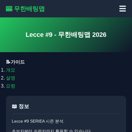
☰
🎰 무한배팅맵
Lecce #9 - 무한배팅맵 2026
📝가이드
개요
설명
요령
📖 정보
Lecce #9 SERIEA 시즌 분석.
초보자부터 숙련자까지 활용할 수 있습니다.