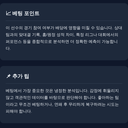
📈 베팅 포인트
이 선수의 경기 참여 여부가 배당에 영향을 미칠 수 있습니다. ​​상대
팀과의 맞대결 기록, 홈/원정 성적 차이, 특정 리그나 대회에서의
퍼포먼스 등을 종합적으로 분석하면 더 정확한 예측이 가능합니
다.
📌 추가 팁
베팅에서 가장 중요한 것은 냉정한 분석입니다. 감정에 휘둘리지
않고 객관적인 데이터를 바탕으로 판단해야 합니다. ​​좋아하는 팀
이라고 무조건 베팅하거나, 연패 후 무리하게 복구하려는 시도는
피해야 합니다.