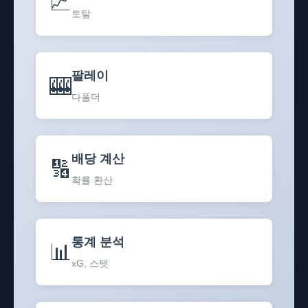
📈
토탈
팔레이
🎰
다폴더
배당 계산
🔢
확률 환산
통계 분석
📊
xG, 스탯