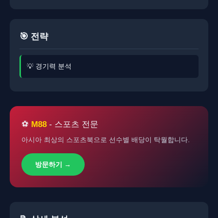
🎯 전략
💡 경기력 분석
⚽
M88
- 스포츠 전문
아시아 최상의 스포츠북으로 선수별 배당이 탁월합니다.
방문하기 →