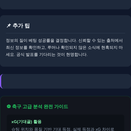
📌 추가 팁
정보의 질이 베팅 성공률을 결정합니다. ​신뢰할 수 있는 출처에서
최신 정보를 확인하고, 루머나 확인되지 않은 소식에 현혹되지 마
세요. ​​공식 발표를 기다리는 것이 현명합니다.
⚽ 축구 고급 분석 완전 가이드
xG(기대골) 활용
슈팅 위치와 품질 기반 기대 득점. 실제 득점과 xG 차이로