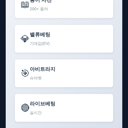
용어 사전
📖
200+ 용어
밸류베팅
💎
기대값(EV)
아비트라지
🎯
슈어벳
라이브베팅
🔴
실시간