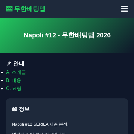
☰
🎰 무한배팅맵
Napoli #12 - 무한배팅맵 2026
📌 안내
A. 소개글
B. 내용
C. 요령
📖 정보
Napoli #12 SERIEA 시즌 분석.