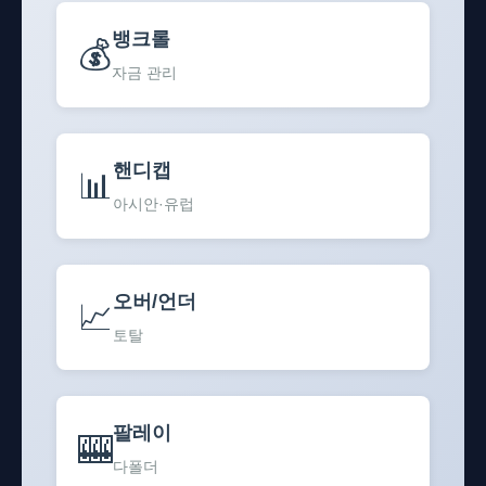
뱅크롤
💰
자금 관리
핸디캡
📊
아시안·유럽
오버/언더
📈
토탈
팔레이
🎰
다폴더