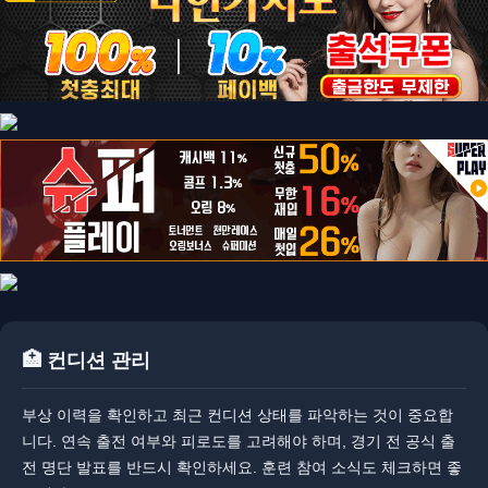
🏥 컨디션 관리
부상 이력을 확인하고 최근 컨디션 상태를 파악하는 것이 중요합
니다. 연속 출전 여부와 피로도를 고려해야 하며, 경기 전 공식 출
전 명단 발표를 반드시 확인하세요. 훈련 참여 소식도 체크하면 좋