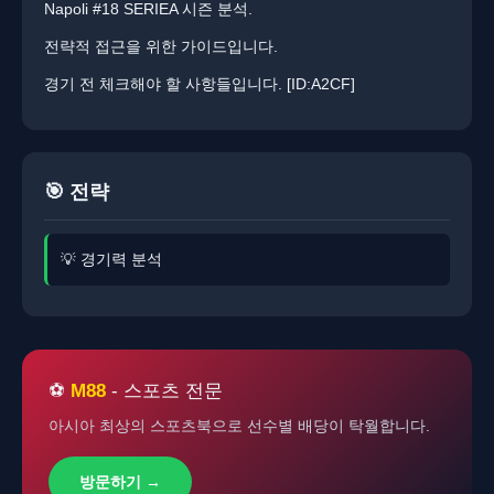
Napoli #18 SERIEA 시즌 분석.
전략적 접근을 위한 가이드입니다.
경기 전 체크해야 할 사항들입니다. ​​[ID:A2CF]
🎯 전략
💡 경기력 분석
⚽
M88
- 스포츠 전문
아시아 최상의 스포츠북으로 선수별 배당이 탁월합니다.
방문하기 →