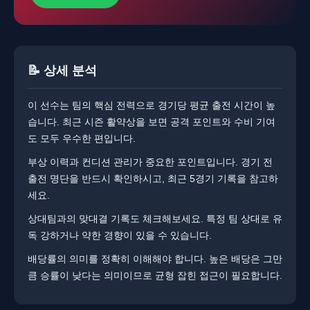
📝 상세 분석
이 선수는 팀의 핵심 전력으로 경기당 평균 출전 시간이 높
습니다. ​​최근 시즌 활약상을 보면 공격 포인트와 수비 기여
도 모두 우수한 편입니다.
부상 이력과 컨디션 관리가 중요한 포인트입니다. ​경기 전
출전 명단을 반드시 확인하시고, 최근 5경기 기록을 참고하
세요.
상대팀과의 맞대결 기록도 체크해보세요. ​​특정 팀 상대로 유
독 강하거나 약한 경향이 있을 수 있습니다.
배당률의 의미를 정확히 이해해야 합니다. ​높은 배당은 그만
큼 승률이 낮다는 의미이므로 균형 잡힌 접근이 필요합니다.