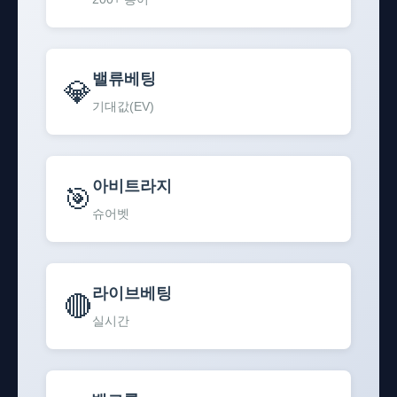
밸류베팅
💎
기대값(EV)
아비트라지
🎯
슈어벳
라이브베팅
🔴
실시간