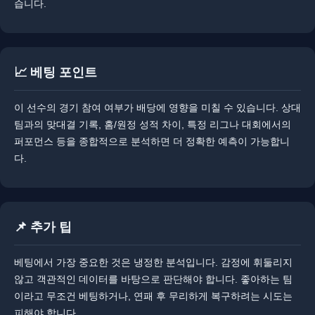
습니다.
📈 베팅 포인트
이 선수의 경기 참여 여부가 배당에 영향을 미칠 수 있습니다. 상대
팀과의 맞대결 기록, 홈/원정 성적 차이, 특정 리그나 대회에서의
퍼포먼스 등을 종합적으로 분석하면 더 정확한 예측이 가능합니
다.
📌 추가 팁
베팅에서 가장 중요한 것은 냉정한 분석입니다. 감정에 휘둘리지
않고 객관적인 데이터를 바탕으로 판단해야 합니다. ​좋아하는 팀
이라고 무조건 베팅하거나, 연패 후 무리하게 복구하려는 시도는
피해야 합니다.