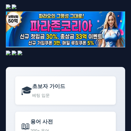
초보자 가이드
🎓
베팅 입문
용어 사전
📖
200+ 용어