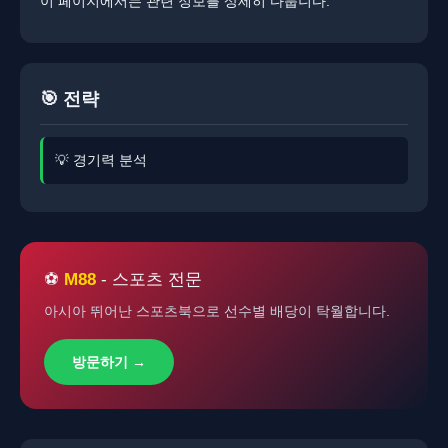
이 페이지에서는 관련 정보를 상세히 다룹니다.
🎯 전략
💡 경기력 분석
⚽
M88
- 스포츠 전문
아시아 뛰어난 스포츠북으로 선수별 배당이 탁월합니다.
방문하기 →