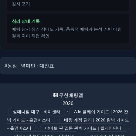
감히 포기.
심리 상태 기록
베팅 당시 심리 상태도 기록. 충동적 베팅과 분석 기반 베팅
결과 차이 직접 확인.
#동점 · 역마틴 · 대진표
🎰 무한배팅맵
2026
·
실데나필 대구 - 비아센터
AJo 플레이 가이드 | 2026 완
·
벽 가이드 - 홀덤마스터
베팅 계정 관리 | 2026 완벽 가이드
·
·
- 홀덤마스터
야마토 찐 입문 완벽 가이드 | 릴게임난다