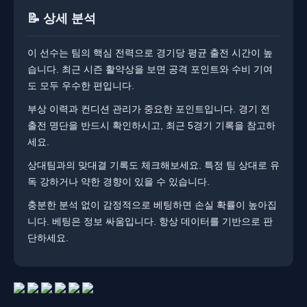
📝 상세 분석
이 선수는 팀의 핵심 전력으로 경기당 평균 출전 시간이 높
습니다. 최근 시즌 활약상을 보면 공격 포인트와 수비 기여
도 모두 우수한 편입니다.
부상 이력과 컨디션 관리가 중요한 포인트입니다. ​경기 전
출전 명단을 반드시 확인하시고, 최근 5경기 기록을 참고하
세요.
상대팀과의 맞대결 기록도 체크해보세요. ​특정 팀 상대로 유
독 강하거나 약한 경향이 있을 수 있습니다.
​​충분한 분석 없이 감정적으로 베팅하면 손실 확률이 높아집
니다. 베팅은 정보 싸움입니다. ​​항상 데이터를 기반으로 판
단하세요.