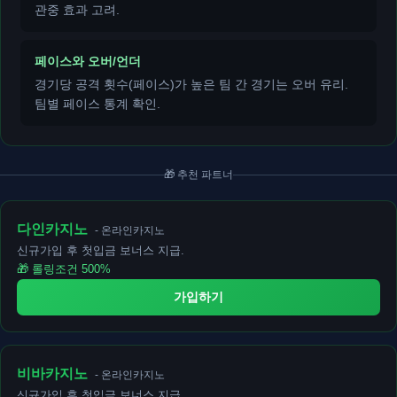
관중 효과 고려.
페이스와 오버/언더
경기당 공격 횟수(페이스)가 높은 팀 간 경기는 오버 유리.
팀별 페이스 통계 확인.
🎁 추천 파트너
다인카지노
- 온라인카지노
신규가입 후 첫입금 보너스 지급.
🎁 롤링조건 500%
가입하기
비바카지노
- 온라인카지노
신규가입 후 첫입금 보너스 지급.