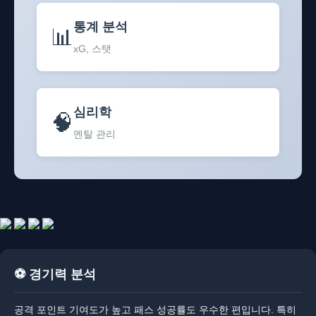
통계 분석
📊
xG, 스탯
심리학
🧠
멘탈 관리
⚽ 경기력 분석
공격 포인트 기여도가 높고 패스 성공률도 우수한 편입니다. ​​특히