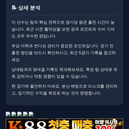
📝 상세 분석
이 선수는 팀의 핵심 전력으로 경기당 평균 출전 시간이 높
습니다. ​​최근 시즌 활약상을 보면 공격 포인트와 수비 기여
도 모두 우수한 편입니다.
부상 이력과 컨디션 관리가 중요한 포인트입니다. 경기 전
출전 명단을 반드시 확인하시고, 최근 5경기 기록을 참고하
세요.
상대팀과의 맞대결 기록도 체크해보세요. 특정 팀 상대로 유
독 강하거나 약한 경향이 있을 수 있습니다.
한 경기에 올인하지 마세요. ​분산 베팅으로 리스크를 관리하
고, 장기적인 수익을 목표로 하는 것이 현명합니다.