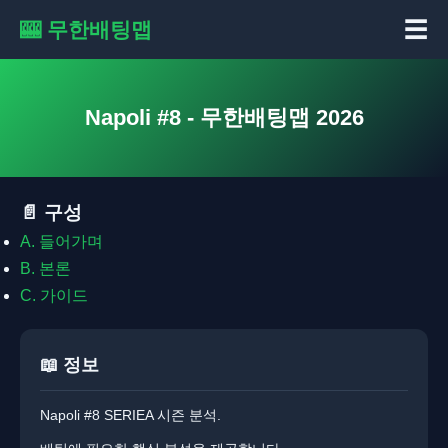
☰
🎰 무한배팅맵
Napoli #8 - 무한배팅맵 2026
📄 구성
A. 들어가며
B. 본론
C. 가이드
📖 정보
Napoli #8 SERIEA 시즌 분석.