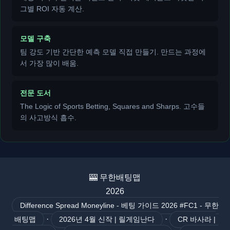
그별 ROI 자동 계산.
모델 구축
팀 강도 기반 간단한 예측 모델 직접 만들기. 만드는 과정에
서 가장 많이 배움.
전문 도서
The Logic of Sports Betting, Squares and Sharps. 고수들
의 사고방식 흡수.
🎰 무한배팅맵
2026
Difference Spread Moneyline - 베팅 가이드 2026 #FC1 - 무한
·
·
배팅맵
2026년 4월 신작 | 릴게임난다
CR 바사라 |