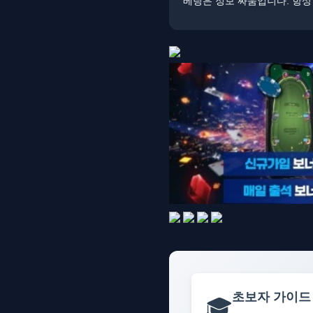
베팅은 정보 싸움입니다. ​​항
초보자 가이드
🎓