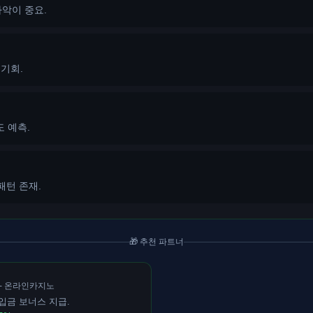
파악이 중요.
 기회.
도 예측.
패턴 존재.
🎁 추천 파트너
- 온라인카지노
입금 보너스 지급.