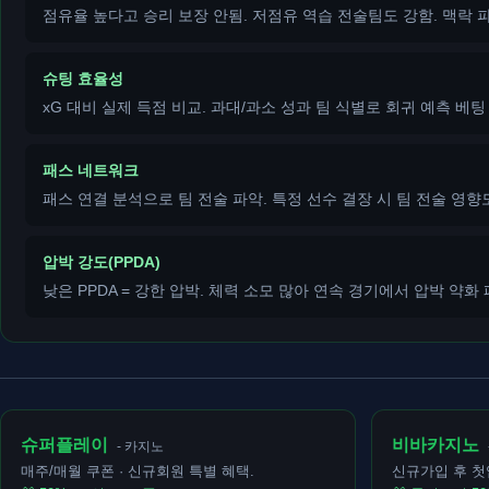
점유율 높다고 승리 보장 안됨. 저점유 역습 전술팀도 강함. 맥락 
슈팅 효율성
xG 대비 실제 득점 비교. 과대/과소 성과 팀 식별로 회귀 예측 베팅
패스 네트워크
패스 연결 분석으로 팀 전술 파악. 특정 선수 결장 시 팀 전술 영향
압박 강도(PPDA)
낮은 PPDA = 강한 압박. 체력 소모 많아 연속 경기에서 압박 약화 
슈퍼플레이
비바카지노
- 카지노
매주/매월 쿠폰 · 신규회원 특별 혜택.
신규가입 후 첫