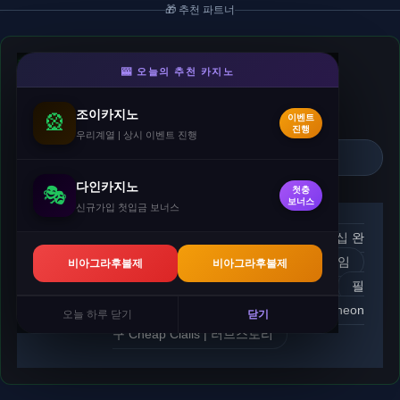
🎁 추천 파트너
라이징슬롯
- 슬롯
🎰 오늘의 추천 카지노
첫충 50% · 매충 20% · 재충전 10% 추가 보너스.
🎁 첫충전 50%
조이카지노
🎡
이벤트
·
진행
우리계열 | 상시 이벤트 진행
비아그라 주말진료 - 비아센터
다인카지노
🎭
첫충
보너스
신규가입 첫입금 보너스
·
종합온라인릴게임정보
WSOP 스터드 챔피언십 완
·
벽 가이드 | 2026 완벽 가이드 - 홀덤마스터
신게임
비아그라후불제
비아그라후불제
·
·
Sendom vs Suhagra As Needed | 러브스토리
필
·
데나 최저가 | 러브스토리 - ED 전문 정보
yangcheon
오늘 하루 닫기
닫기
구 Cheap Cialis | 러브스토리