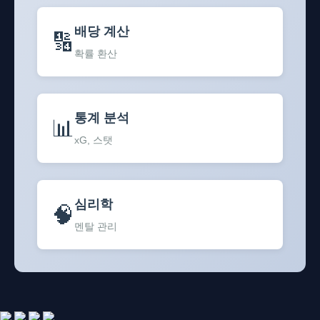
배당 계산
🔢
확률 환산
통계 분석
📊
xG, 스탯
심리학
🧠
멘탈 관리