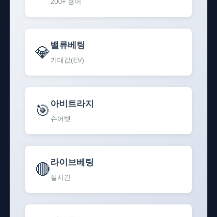
200+ 용어
밸류베팅
💎
기대값(EV)
아비트라지
🎯
슈어벳
라이브베팅
🔴
실시간