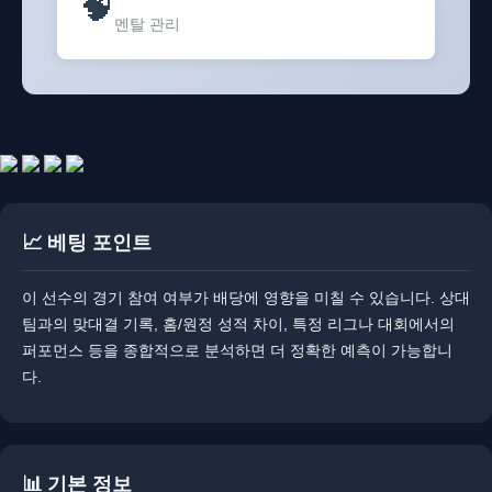
🧠
멘탈 관리
📈 베팅 포인트
이 선수의 경기 참여 여부가 배당에 영향을 미칠 수 있습니다. ​상대
팀과의 맞대결 기록, 홈/원정 성적 차이, 특정 리그나 대회에서의
퍼포먼스 등을 종합적으로 분석하면 더 정확한 예측이 가능합니
다.
📊 기본 정보