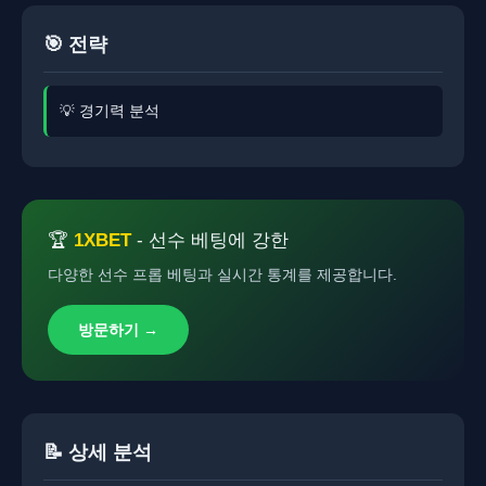
🎯 전략
💡 경기력 분석
🏆
1XBET
- 선수 베팅에 강한
다양한 선수 프롭 베팅과 실시간 통계를 제공합니다.
방문하기 →
📝 상세 분석