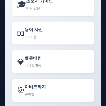
초보자 가이드
🎓
베팅 입문
용어 사전
📖
200+ 용어
밸류베팅
💎
기대값(EV)
아비트라지
🎯
슈어벳