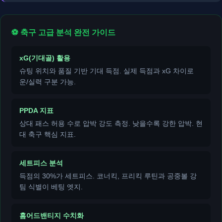
⚽ 축구 고급 분석 완전 가이드
xG(기대골) 활용
슈팅 위치와 품질 기반 기대 득점. 실제 득점과 xG 차이로
운/실력 구분 가능.
PPDA 지표
상대 패스 허용 수로 압박 강도 측정. 낮을수록 강한 압박. 현
대 축구 핵심 지표.
세트피스 분석
득점의 30%가 세트피스. 코너킥, 프리킥 루틴과 공중볼 강
팀 식별이 베팅 엣지.
홈어드밴티지 수치화