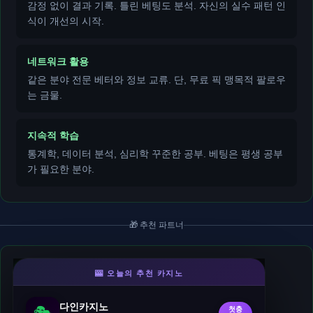
감정 없이 결과 기록. 틀린 베팅도 분석. 자신의 실수 패턴 인
식이 개선의 시작.
네트워크 활용
같은 분야 전문 베터와 정보 교류. 단, 무료 픽 맹목적 팔로우
는 금물.
지속적 학습
통계학, 데이터 분석, 심리학 꾸준한 공부. 베팅은 평생 공부
가 필요한 분야.
🎁 추천 파트너
크레이지슬롯
- 슬롯
🎰 오늘의 추천 카지노
매일 첫입금 15%(최대50만) · 두번째입금 10% 추가.
🎁 매일 첫입금 15%
다인카지노
첫충