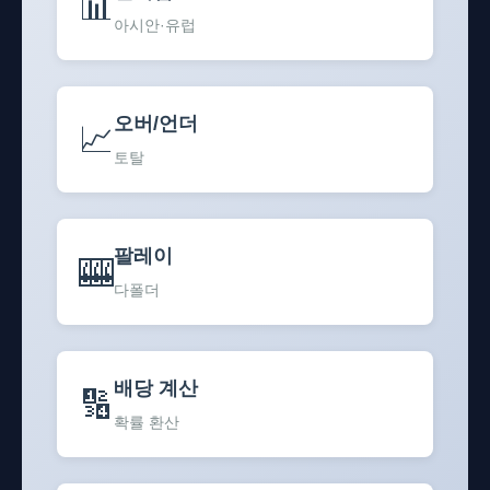
📊
아시안·유럽
오버/언더
📈
토탈
팔레이
🎰
다폴더
배당 계산
🔢
확률 환산