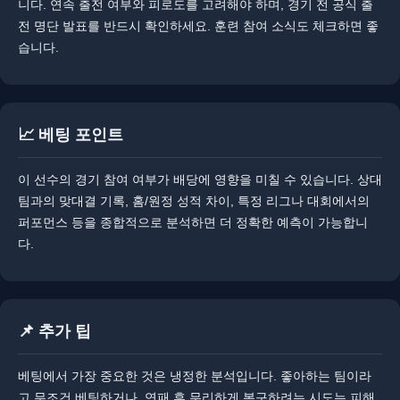
니다. 연속 출전 여부와 피로도를 고려해야 하며, 경기 전 공식 출
전 명단 발표를 반드시 확인하세요. 훈련 참여 소식도 체크하면 좋
습니다.
📈 베팅 포인트
이 선수의 경기 참여 여부가 배당에 영향을 미칠 수 있습니다. 상대
팀과의 맞대결 기록, 홈/원정 성적 차이, 특정 리그나 대회에서의
퍼포먼스 등을 종합적으로 분석하면 더 정확한 예측이 가능합니
다.
📌 추가 팁
베팅에서 가장 중요한 것은 냉정한 분석입니다. ​​좋아하는 팀이라
고 무조건 베팅하거나, 연패 후 무리하게 복구하려는 시도는 피해