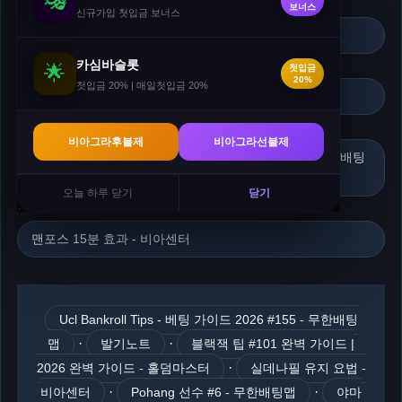
🎭
·
보너스
신규가입 첫입금 보너스
Suwon Hormone Clinic | 러브스토리
카심바슬롯
·
🌟
첫입금
20%
첫입금 20% | 매일첫입금 20%
Legacy of Dead 슬롯 리뷰 | RTP 96.58% | Play\
·
비아그라후불제
비아그라선불제
How To Bet On Boxing - 베팅 가이드 2026 #E8E - 무한배팅
맵
오늘 하루 닫기
닫기
·
맨포스 15분 효과 - 비아센터
Ucl Bankroll Tips - 베팅 가이드 2026 #155 - 무한배팅
·
·
맵
발기노트
블랙잭 팁 #101 완벽 가이드 |
·
2026 완벽 가이드 - 홀덤마스터
실데나필 유지 요법 -
·
·
비아센터
Pohang 선수 #6 - 무한배팅맵
야마