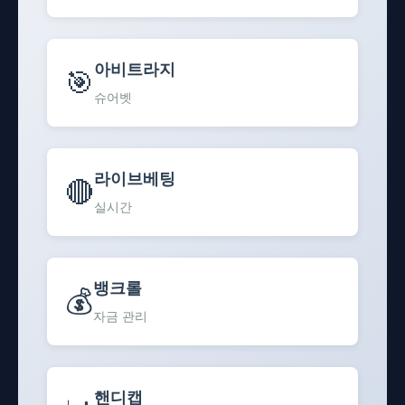
아비트라지
🎯
슈어벳
라이브베팅
🔴
실시간
뱅크롤
💰
자금 관리
핸디캡