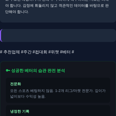
야 합니다. ​감정에 휘둘리지 않고 객관적인 데이터를 바탕으로 판
단해야 합니다.
# 추천업체 #주간 #컵대회 #위챗 #베터 #
🔑 성공한 베터의 습관 완전 분석
전문화
모든 스포츠 베팅하지 않음. 1-2개 리그/마켓 전문가. 깊이가
넓이보다 수익성 높음.
냉정한 기록