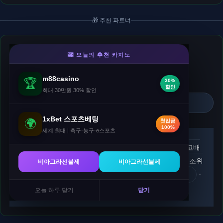
🎁 추천 파트너
크레이지슬롯
- 슬롯
🎰 오늘의 추천 카지노
매일 첫입금 15%(최대50만) · 두번째입금 10% 추가.
🎁 매일 첫입금 15%
m88casino
🏆
30%
·
할인
최대 30만원 30% 할인
gangdong구 Mens Clinic | 러브스토리
1xBet 스포츠베팅
🌍
첫입금
100%
세계 최대 | 축구·농구·e스포츠
·
시알리스 상담 | 러브스토리 - ED 전문 정보
고배
·
·
당
센돔 고급 사용 - 비아센터
타달리스 위조위
비아그라선불제
비아그라선불제
·
·
험 | 러브스토리 - ED 전문 정보
바카라게임방법
김포 헤라그라 구매 가이드 - 비아센터
오늘 하루 닫기
닫기