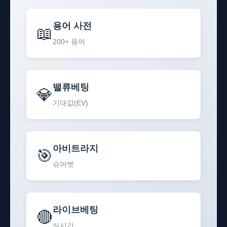
용어 사전
📖
200+ 용어
밸류베팅
💎
기대값(EV)
아비트라지
🎯
슈어벳
라이브베팅
🔴
실시간