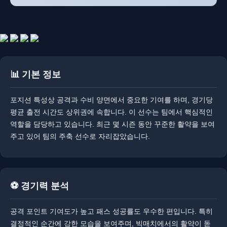
📊 기본 정보
​포지션 특성상 공격과 수비 양면에서 중요한 기여를 하며, 경기당
평균 출전 시간도 상위권에 속합니다. 이 선수는 팀에서 핵심적인
역할을 담당하고 있습니다. 최근 몇 시즌 동안 꾸준한 활약을 보여
주고 있어 팀의 주축 선수로 자리잡았습니다.
⚽ 경기력 분석
공격 포인트 기여도가 높고 패스 성공률도 우수한 편입니다. ​​특히
결정적인 순간에 강한 모습을 보여주며, 빅매치에서의 활약이 돋