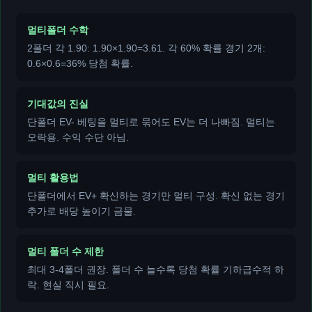
멀티폴더 수학
2폴더 각 1.90: 1.90×1.90=3.61. 각 60% 확률 경기 2개:
0.6×0.6=36% 당첨 확률.
기대값의 진실
단폴더 EV- 베팅을 멀티로 묶어도 EV는 더 나빠짐. 멀티는
오락용. 수익 수단 아님.
멀티 활용법
단폴더에서 EV+ 확신하는 경기만 멀티 구성. 확신 없는 경기
추가로 배당 높이기 금물.
멀티 폴더 수 제한
최대 3-4폴더 권장. 폴더 수 늘수록 당첨 확률 기하급수적 하
락. 현실 직시 필요.