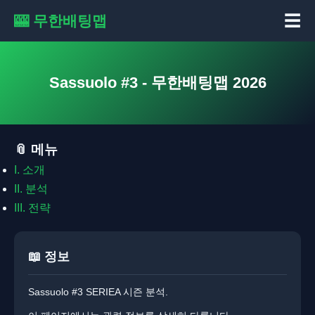
☰
🎰 무한배팅맵
Sassuolo #3 - 무한배팅맵 2026
📎 메뉴
I. 소개
II. 분석
III. 전략
📖 정보
Sassuolo #3 SERIEA 시즌 분석.