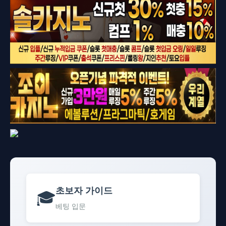
초보자 가이드
🎓
베팅 입문