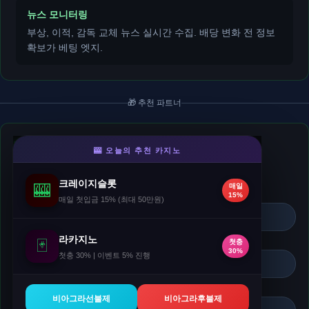
뉴스 모니터링
부상, 이적, 감독 교체 뉴스 실시간 수집. 배당 변화 전 정보
확보가 베팅 엣지.
🎁 추천 파트너
카심바슬롯
- 슬롯
🎰 오늘의 추천 카지노
첫입금 20% · 매일첫입금 +5% · 10년 무사고.
🎁 첫입금 20%
크레이지슬롯
🎰
매일
·
15%
매일 첫입금 15% (최대 50만원)
메갈리스 심장병 | 러브스토리 - ED 전문 정보
라카지노
·
🃏
첫충
30%
첫충 30% | 이벤트 5% 진행
실라그라 순한효과 | 러브스토리 - ED 전문 정보
·
비아그라선불제
비아그라후불제