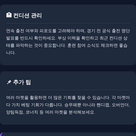
🏥 컨디션 관리
​​연속 출전 여부와 피로도를 고려해야 하며, 경기 전 공식 출전 명단
발표를 반드시 확인하세요. 부상 이력을 확인하고 최근 컨디션 상
태를 파악하는 것이 중요합니다. ​​훈련 참여 소식도 체크하면 좋습
니다.
📌 추가 팁
여러 마켓을 활용하면 더 많은 기회를 찾을 수 있습니다. 각 마켓마
다 가치 베팅 기회가 다릅니다. ​​승무패뿐 아니라 핸디캡, 오버언더,
양팀득점, 코너킥 등 여러 마켓을 분석해보세요.