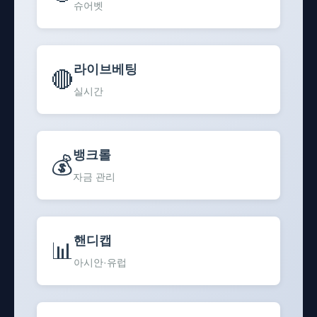
슈어벳
라이브베팅
🔴
실시간
뱅크롤
💰
자금 관리
핸디캡
📊
아시안·유럽