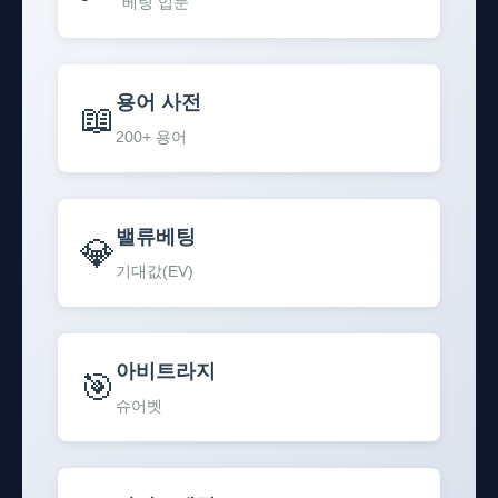
베팅 입문
용어 사전
📖
200+ 용어
밸류베팅
💎
기대값(EV)
아비트라지
🎯
슈어벳