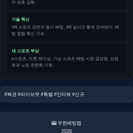
자 보호 강화.
기술 혁신
VR 스포츠 관전과 동시 베팅, AR 실시간 통계 오버레이. 베
팅 경험 혁신 가속.
새 스포츠 부상
e스포츠, 드론 레이싱, 가상 스포츠 베팅 시장 급성장. 선점
효과 노린 전문화 기회.
#복권 #라이브챗 #특별 #인터뷰 #신규
🎰 무한배팅맵
2026