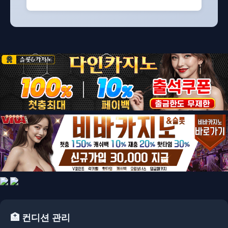
🏥 컨디션 관리