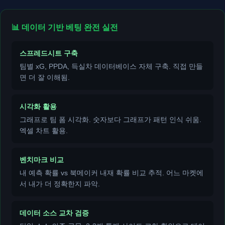
📊 데이터 기반 베팅 완전 실전
스프레드시트 구축
팀별 xG, PPDA, 득실차 데이터베이스 자체 구축. 직접 만들
면 더 잘 이해됨.
시각화 활용
그래프로 팀 폼 시각화. 숫자보다 그래프가 패턴 인식 쉬움.
엑셀 차트 활용.
벤치마크 비교
내 예측 확률 vs 북메이커 내재 확률 비교 추적. 어느 마켓에
서 내가 더 정확한지 파악.
데이터 소스 교차 검증