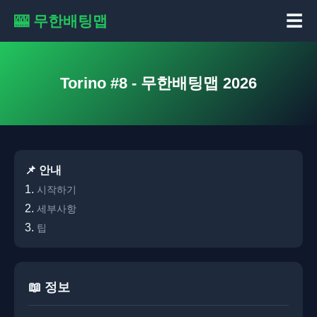
☰
🎰 무한배팅맵
Torino #8 - 무한배팅맵 2026
📌 안내
1.
시작하기
2.
세부사항
3.
팁
📖 정보