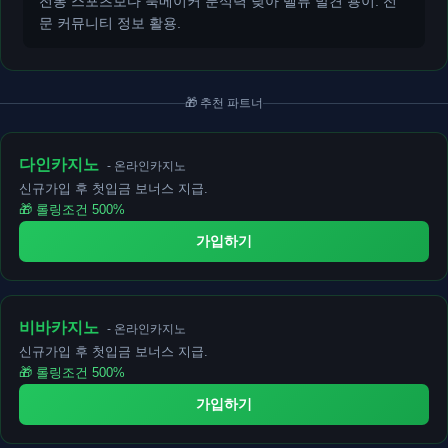
전통 스포츠보다 북메이커 분석력 낮아 밸류 발견 용이. 전
문 커뮤니티 정보 활용.
🎁 추천 파트너
다인카지노
- 온라인카지노
신규가입 후 첫입금 보너스 지급.
🎁 롤링조건 500%
가입하기
비바카지노
- 온라인카지노
신규가입 후 첫입금 보너스 지급.
🎁 롤링조건 500%
가입하기