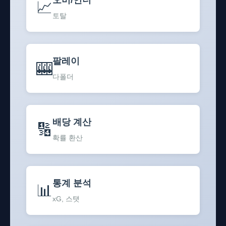
오버/언더
📈
토탈
팔레이
🎰
다폴더
배당 계산
🔢
확률 환산
통계 분석
📊
xG, 스탯