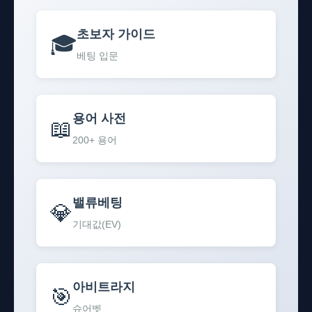
초보자 가이드
🎓
베팅 입문
용어 사전
📖
200+ 용어
밸류베팅
💎
기대값(EV)
아비트라지
🎯
슈어벳