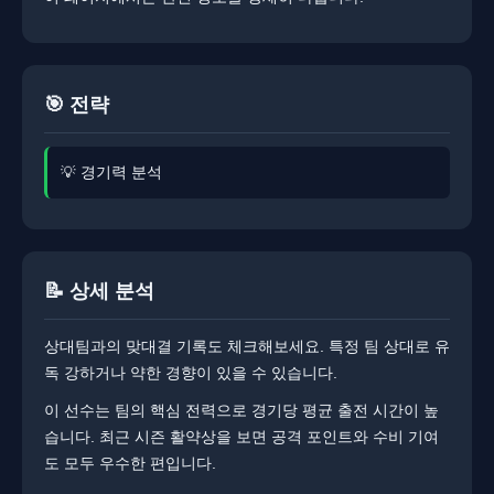
🎯 전략
💡 경기력 분석
📝 상세 분석
상대팀과의 맞대결 기록도 체크해보세요. ​특정 팀 상대로 유
독 강하거나 약한 경향이 있을 수 있습니다.
이 선수는 팀의 핵심 전력으로 경기당 평균 출전 시간이 높
습니다. ​최근 시즌 활약상을 보면 공격 포인트와 수비 기여
도 모두 우수한 편입니다.