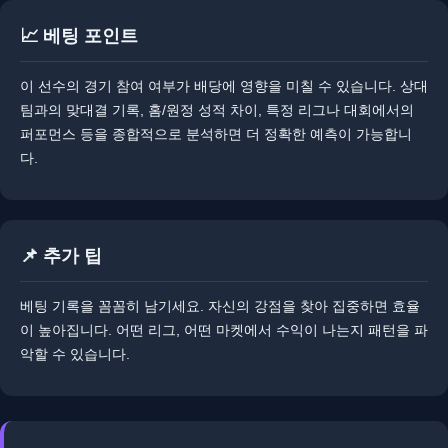
📈 베팅 포인트
이 선수의 경기 참여 여부가 배당에 영향을 미칠 수 있습니다. 상대
팀과의 맞대결 기록, 홈/원정 성적 차이, 특정 리그나 대회에서의
퍼포먼스 등을 종합적으로 분석하면 더 정확한 예측이 가능합니
다.
📌 추가 팁
베팅 기록을 꼼꼼히 남기세요. 자신의 강점을 찾아 집중하면 효율
이 높아집니다. 어떤 리그, 어떤 마켓에서 수익이 나는지 패턴을 파
악할 수 있습니다.