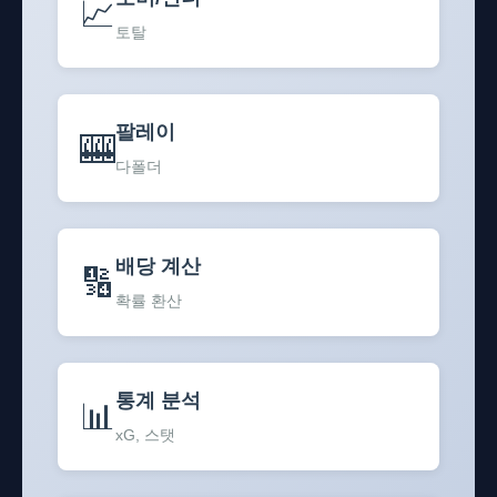
📈
토탈
팔레이
🎰
다폴더
배당 계산
🔢
확률 환산
통계 분석
📊
xG, 스탯