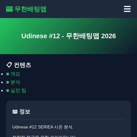
☰
🎰 무한배팅맵
Udinese #12 - 무한배팅맵 2026
📋 컨텐츠
■ 개요
■ 분석
■ 실전 팁
📖 정보
Udinese #12 SERIEA 시즌 분석.