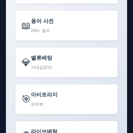
용어 사전
📖
200+ 용어
밸류베팅
💎
기대값(EV)
아비트라지
🎯
슈어벳
라이브베팅