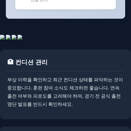
🏥 컨디션 관리
부상 이력을 확인하고 최근 컨디션 상태를 파악하는 것이
중요합니다. ​훈련 참여 소식도 체크하면 좋습니다. 연속
출전 여부와 피로도를 고려해야 하며, 경기 전 공식 출전
명단 발표를 반드시 확인하세요.