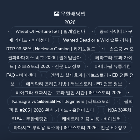
🎰 무한배팅맵
2026
·
·
Wheel Of Fortune IGT | 릴게임난다
종로 자이데나 구
·
매 가이드 - 비아센터
Wanted Dead or a Wild 슬롯 리뷰 |
·
RTP 96.38% | Hacksaw Gaming | 카지노월드
손오공 vs 오
·
션파라다이스 비교 2026 | 릴게임난다
헤라그라 효과 가이
·
드 | 러브스토리 2026 - 전문 ED 정보
바데나필 유통기한
·
FAQ - 비아센터
엠빅스 실제효과 | 러브스토리 - ED 전문 정
·
보
에리악타 온라인처방 | 러브스토리 - ED 전문 정보
·
비아그라 효과시간 - 효과 발현 시간 | 러브스토리 2026
·
Kamagra vs Sildenafil For Beginners | 러브스토리
블랙
·
잭 팁 #265 | 2026 완벽 가이드 - 홀덤마스터
NBA 38주차
·
·
#1E4 - 무한배팅맵
레비트라 가끔 사용 - 비아센터
타다시프 부작용 최소화 | 러브스토리 2026 - 전문 ED 정보