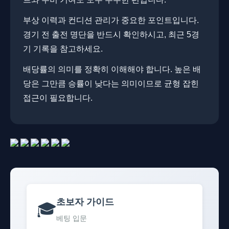
부상 이력과 컨디션 관리가 중요한 포인트입니다. ​​
경기 전 출전 명단을 반드시 확인하시고, 최근 5경
기 기록을 참고하세요.
배당률의 의미를 정확히 이해해야 합니다. ​높은 배
당은 그만큼 승률이 낮다는 의미이므로 균형 잡힌
접근이 필요합니다.
초보자 가이드
🎓
베팅 입문