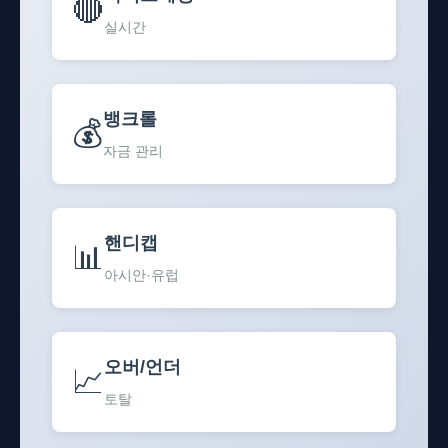
🔴
실시간
뱅크롤
💰
자금 관리
핸디캡
📊
아시안·유럽
오버/언더
📈
토탈