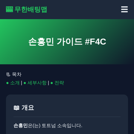
☰
🎰 무한배팅맵
손흥민 가이드 #F4C
📃 목차
● 소개
|
● 세부사항
|
● 전략
📖 개요
손흥민
은(는) 토트넘 소속입니다.