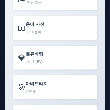
베팅 입문
용어 사전
📖
200+ 용어
밸류베팅
💎
기대값(EV)
아비트라지
🎯
슈어벳