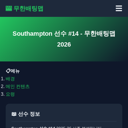
☰
🎰 무한배팅맵
Southampton 선수 #14 - 무한배팅맵
2026
📋메뉴
배경
메인 컨텐츠
요령
📖 선수 정보