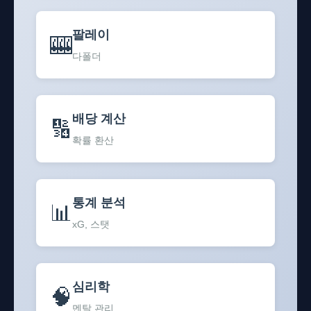
팔레이
🎰
다폴더
배당 계산
🔢
확률 환산
통계 분석
📊
xG, 스탯
심리학
🧠
멘탈 관리