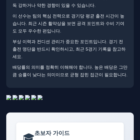
독 강하거나 약한 경향이 있을 수 있습니다.
이 선수는 팀의 핵심 전력으로 경기당 평균 출전 시간이 높
습니다. ​최근 시즌 활약상을 보면 공격 포인트와 수비 기여
도 모두 우수한 편입니다.
부상 이력과 컨디션 관리가 중요한 포인트입니다. 경기 전
출전 명단을 반드시 확인하시고, 최근 5경기 기록을 참고하
세요.
배당률의 의미를 정확히 이해해야 합니다. ​​높은 배당은 그만
큼 승률이 낮다는 의미이므로 균형 잡힌 접근이 필요합니다.
초보자 가이드
🎓