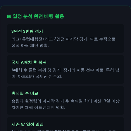
📅 일정 분석 완전 베팅 활용
3연전 3번째 경기
리그+유럽대항전+리그 3연전 마지막 경기. 피로 누적으로
성적 하락 패턴 명확.
국제 A매치 후 복귀
A매치 후 클럽 복귀 첫 경기. 장거리 이동 선수 피로. 특히 남
미, 아프리카 국제선수 주의.
휴식일 수 비교
홈팀과 원정팀의 마지막 경기 후 휴식일 차이 계산. 3일 이상
차이면 체력 어드밴티지 명확.
시즌 말 일정 밀집