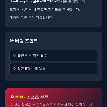
Southampton 선수 #20
2025-26 시즌 분석입니다.
포지션: FW. ​​팀 내 역할과 기여도를 분석합니다.
데이터 기반 분석 자료입니다.
🎯 베팅 포인트
💡 출전 여부 확인 필수
💡 최근 5경기 폼 체크
⚽
M88
- 스포츠 전문
아시아 최상의 스포츠북으로 선수별 배당이 탁월합니다.