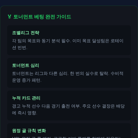
🏅 토너먼트 베팅 완전 가이드
조별리그 전략
각 팀의 목표와 동기 분석 필수. 이미 목표 달성팀은 로테이
션 빈번.
토너먼트 심리
토너먼트는 리그와 다른 심리. 한 번의 실수로 탈락. 수비적
운영 증가 패턴.
누적 카드 관리
경고 누적 선수 다음 경기 출전 여부. 주요 선수 결장은 배당
에 즉시 영향.
원정 골 규칙 변화