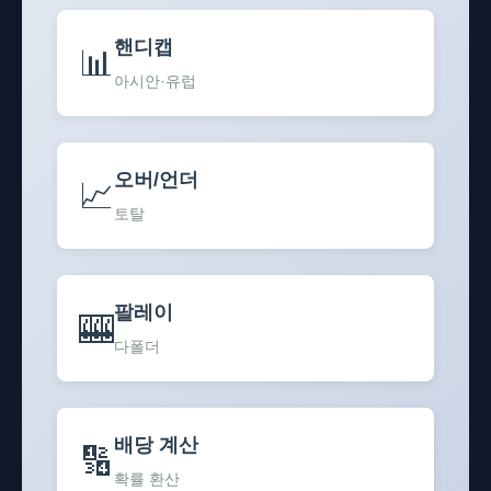
핸디캡
📊
아시안·유럽
오버/언더
📈
토탈
팔레이
🎰
다폴더
배당 계산
🔢
확률 환산