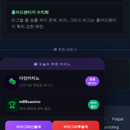
홈어드밴티지 수치화
리그별 홈 승률 차이 존재. 터키, 그리스 리그는 홈어드밴티
지 특히 강한 패턴.
🎁 추천 파트너
🎰 오늘의 추천 카지노
파라오카지노
- 스포츠베팅
신규가입 후 첫입금 보너스 지급.
다인카지노
🎭
첫충
🎁 롤링조건 500%
보너스
신규가입 첫입금 보너스
m88casino
🏆
30%
할인
최대 30만원 30% 할인
·
Silagra vs Vardenafil Which Better | 러브스토리
Palpal
·
vs Fildena For Elderly | 러브스토리
비아그라선불제
비아그라후불제
베스트 Gambling