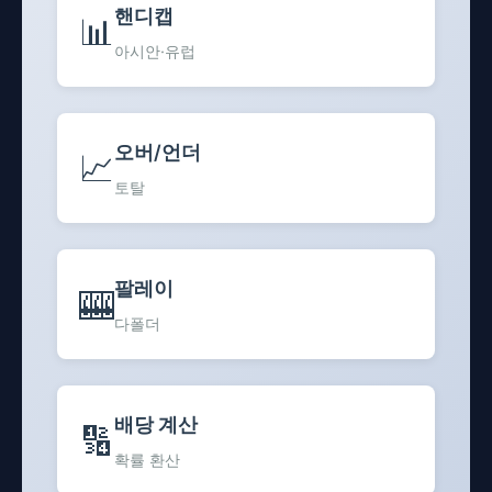
핸디캡
📊
아시안·유럽
오버/언더
📈
토탈
팔레이
🎰
다폴더
배당 계산
🔢
확률 환산