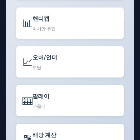
핸디캡
📊
아시안·유럽
오버/언더
📈
토탈
팔레이
🎰
다폴더
배당 계산
🔢