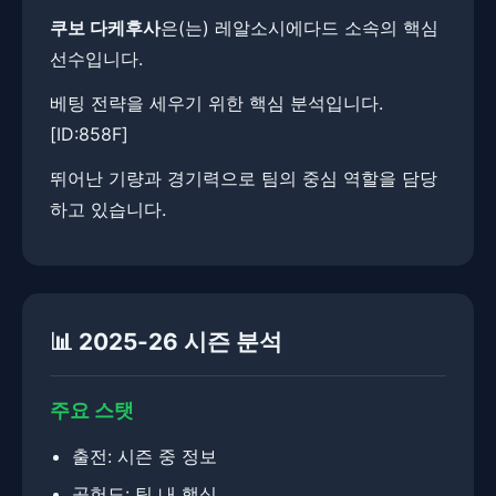
쿠보 다케후사
은(는) 레알소시에다드 소속의 핵심
선수입니다.
베팅 전략을 세우기 위한 핵심 분석입니다.
[ID:858F]
뛰어난 기량과 경기력으로 팀의 중심 역할을 담당
하고 있습니다.
📊 2025-26 시즌 분석
주요 스탯
출전: 시즌 중 정보
공헌도: 팀 내 핵심