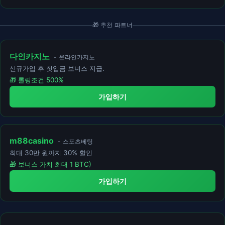
🎁 추천 파트너
다인카지노
- 온라인카지노
신규가입 후 첫입금 보너스 지급.
🎁 롤링조건 500%
가입하기
m88casino
- 스포츠베팅
최대 30만 원까지 30% 할인
🎁 보너스 가치 최대 1 BTC)
가입하기