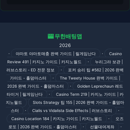
🎰 무한배팅맵
2026
·
·
야마토 야마토매충 완벽 가이드 | 릴게임난다
Casino
·
Review 491 | 카지노 가이드 | 카지노월드
누리그라 보관 |
·
러브스토리 - ED 전문 정보
포커 승리 팁 #562 | 2026 완벽
·
가이드 - 홀덤마스터
The Tweety House 완벽 가이드 |
·
2026 완벽 가이드 - 홀덤마스터
Golden Leprechaun 레드
·
타이거 | 릴게임난다
Casino Term 219 | 카지노 가이드 | 카
지노월드
Slots Strategy 팁 155 | 2026 완벽 가이드 - 홀덤마
·
·
스터
Cialis vs Vidalista Side Effects | 러브스토리
·
Casino Location 184 | 카지노 가이드 | 카지노월드
오즈
·
·
로또 | 2026 완벽 가이드 - 홀덤마스터
선물대여계좌