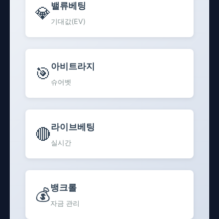
밸류베팅
💎
기대값(EV)
아비트라지
🎯
슈어벳
라이브베팅
🔴
실시간
뱅크롤
💰
자금 관리