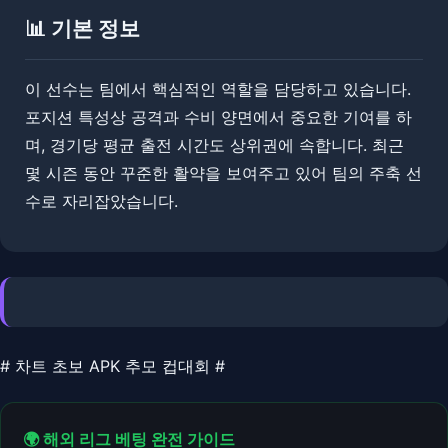
📊 기본 정보
이 선수는 팀에서 핵심적인 역할을 담당하고 있습니다.
포지션 특성상 공격과 수비 양면에서 중요한 기여를 하
며, 경기당 평균 출전 시간도 상위권에 속합니다. ​최근
몇 시즌 동안 꾸준한 활약을 보여주고 있어 팀의 주축 선
수로 자리잡았습니다.
# 차트 초보 APK 추모 컵대회 #
🌍 해외 리그 베팅 완전 가이드