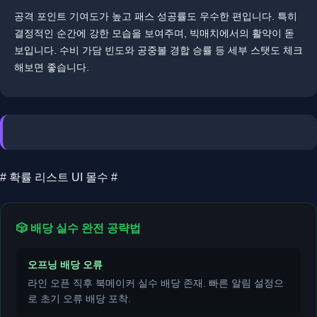
공격 포인트 기여도가 높고 패스 성공률도 우수한 편입니다. 특히
결정적인 순간에 강한 모습을 보여주며, 빅매치에서의 활약이 돋
보입니다. ​​수비 가담 빈도와 공중볼 경합 승률 등 세부 스탯도 체크
해보면 좋습니다.
# 확률 리스트 UI 몰수 #
🎲 배당 실수 완전 공략법
오프닝 배당 오류
라인 오픈 직후 북메이커 실수 배당 존재. 빠른 알림 설정으
로 초기 오류 배당 포착.