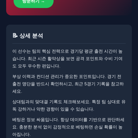
방문하기 →
📝 상세 분석
이 선수는 팀의 핵심 전력으로 경기당 평균 출전 시간이 높
습니다. 최근 시즌 활약상을 보면 공격 포인트와 수비 기여
도 모두 우수한 편입니다.
부상 이력과 컨디션 관리가 중요한 포인트입니다. 경기 전
출전 명단을 반드시 확인하시고, 최근 5경기 기록을 참고하
세요.
상대팀과의 맞대결 기록도 체크해보세요. 특정 팀 상대로 유
독 강하거나 약한 경향이 있을 수 있습니다.
베팅은 정보 싸움입니다. ​항상 데이터를 기반으로 판단하세
요. ​​충분한 분석 없이 감정적으로 베팅하면 손실 확률이 높
아집니다.