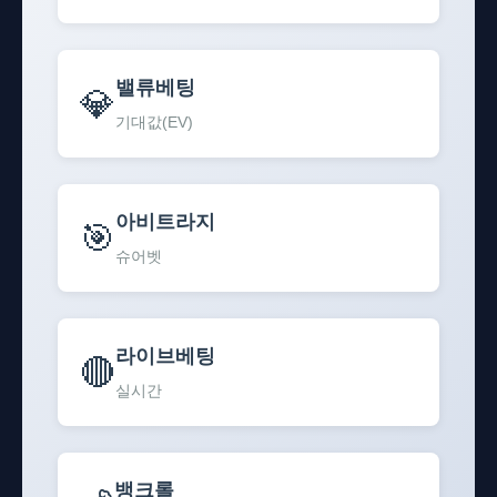
밸류베팅
💎
기대값(EV)
아비트라지
🎯
슈어벳
라이브베팅
🔴
실시간
뱅크롤