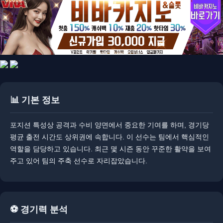
📊 기본 정보
​​포지션 특성상 공격과 수비 양면에서 중요한 기여를 하며, 경기당
평균 출전 시간도 상위권에 속합니다. 이 선수는 팀에서 핵심적인
역할을 담당하고 있습니다. 최근 몇 시즌 동안 꾸준한 활약을 보여
주고 있어 팀의 주축 선수로 자리잡았습니다.
⚽ 경기력 분석