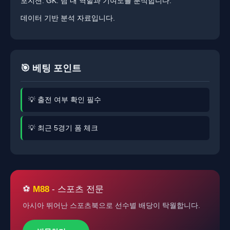
포지션: GK. ​팀 내 역할과 기여도를 분석합니다.
데이터 기반 분석 자료입니다.
🎯 베팅 포인트
💡 출전 여부 확인 필수
💡 최근 5경기 폼 체크
⚽
M88
- 스포츠 전문
아시아 뛰어난 스포츠북으로 선수별 배당이 탁월합니다.