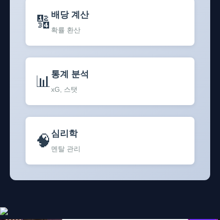
배당 계산
🔢
확률 환산
통계 분석
📊
xG, 스탯
심리학
🧠
멘탈 관리