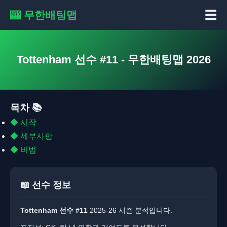
☰
🎰 무한배팅맵
Tottenham 선수 #11 - 무한배팅맵 2026
목차 📚
◆
시작
◆
세부사항
◆
비법
📖 선수 정보
Tottenham 선수 #11
2025-26 시즌 분석입니다.