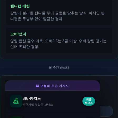
핸디캡 베팅
강팀에 불리한 핸디를 주어 균형을 맞추는 방식. 아시안 핸
디캡은 무승부 없이 깔끔한 결과.
오버/언더
양팀 합산 골수 예측. 오버2.5는 3골 이상. 수비 강팀 경기는
언더 유리한 경향.
🎁 추천 파트너
라이징슬롯
- 슬롯
🎰 오늘의 추천 카지노
첫충 50% · 매충 20% · 재충전 10% 추가 보너스.
🎁 첫충전 50%
비바카지노
🎪
첫충
·
보너스
신규가입 첫입금 보너스
광주서구 카마그라 구매 가이드 - 비아센터