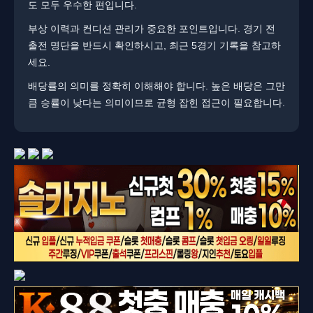
도 모두 우수한 편입니다.
부상 이력과 컨디션 관리가 중요한 포인트입니다. ​경기 전
출전 명단을 반드시 확인하시고, 최근 5경기 기록을 참고하
세요.
배당률의 의미를 정확히 이해해야 합니다. 높은 배당은 그만
큼 승률이 낮다는 의미이므로 균형 잡힌 접근이 필요합니다.