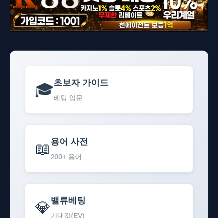
초보자 가이드
🎓
베팅 입문
용어 사전
📖
200+ 용어
밸류베팅
💎
기대값(EV)