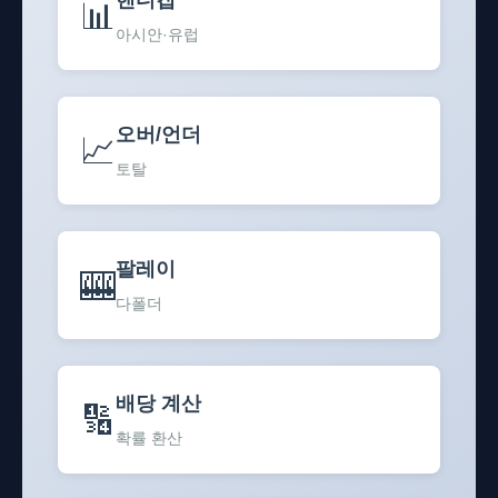
핸디캡
📊
아시안·유럽
오버/언더
📈
토탈
팔레이
🎰
다폴더
배당 계산
🔢
확률 환산