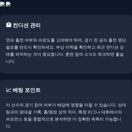
🏥 컨디션 관리
연속 출전 여부와 피로도를 고려해야 하며, 경기 전 공식 출전 명단
발표를 반드시 확인하세요. 부상 이력을 확인하고 최근 컨디션 상
태를 파악하는 것이 중요합니다. ​​훈련 참여 소식도 체크하면 좋습
니다.
📈 베팅 포인트
이 선수의 경기 참여 여부가 배당에 영향을 미칠 수 있습니다. ​​상대
팀과의 맞대결 기록, 홈/원정 성적 차이, 특정 리그나 대회에서의
퍼포먼스 등을 종합적으로 분석하면 더 정확한 예측이 가능합니
다.