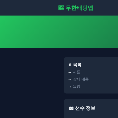
🎰 무한배팅맵
📎 목록
→
서론
→
상세 내용
→
요령
📖 선수 정보