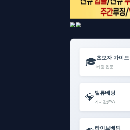
초보자 가이드
🎓
베팅 입문
밸류베팅
💎
기대값(EV)
라이브베팅