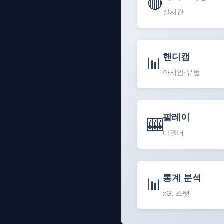
🔴
실시간
핸디캡
📊
아시안·유럽
팔레이
🎰
다폴더
통계 분석
📊
xG, 스탯