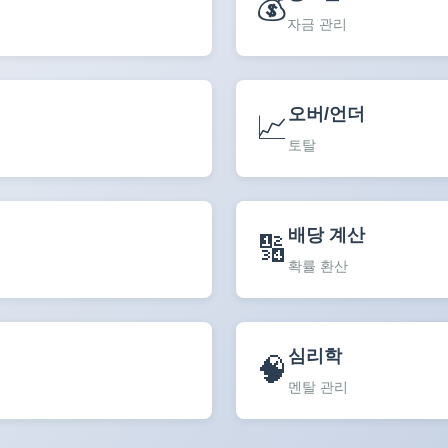
💰
자금 관리
오버/언더
📈
토탈
배당 계산
🔢
확률 환산
심리학
🧠
멘탈 관리