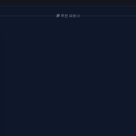
🎁 추천 파트너