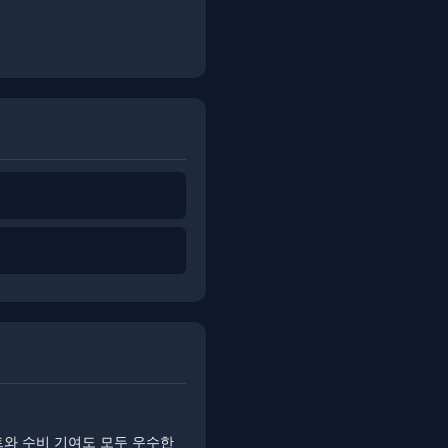
트와 수비 기여도 모두 우수한