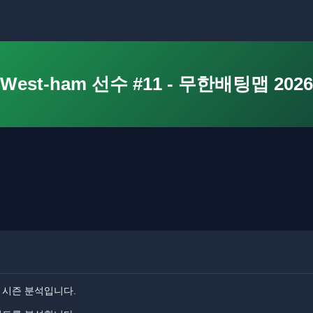
West-ham 선수 #11 - 무한배팅맵 2026
26 시즌 분석입니다.