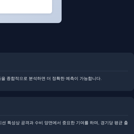
 등을 종합적으로 분석하면 더 정확한 예측이 가능합니다.
지션 특성상 공격과 수비 양면에서 중요한 기여를 하며, 경기당 평균 출