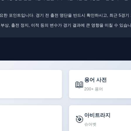
요한 포인트입니다. 경기 전 출전 명단을 반드시 확인하시고, 최근 5경기
​부상, 출전 정지, 이적 등의 변수가 경기 결과에 큰 영향을 미칠 수 있습니
용어 사전
📖
200+ 용어
아비트라지
🎯
슈어벳