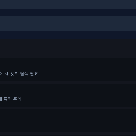
. 새 엣지 탐색 필요.
해 특히 주의.