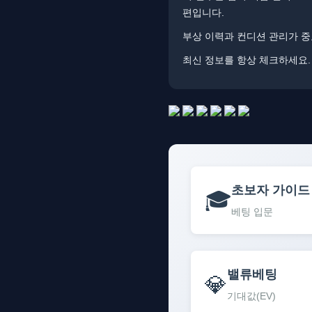
편입니다.
부상 이력과 컨디션 관리가 중
최신 정보를 항상 체크하세요. 
초보자 가이드
🎓
베팅 입문
밸류베팅
💎
기대값(EV)