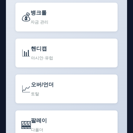
뱅크롤
💰
자금 관리
핸디캡
📊
아시안·유럽
오버/언더
📈
토탈
팔레이
🎰
다폴더