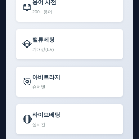
용어 사전
📖
200+ 용어
밸류베팅
💎
기대값(EV)
아비트라지
🎯
슈어벳
라이브베팅
🔴
실시간