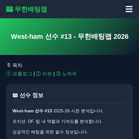
☰
🎰 무한배팅맵
West-ham 선수 #13 - 무한배팅맵 2026
🔖 목차
① 프롤로그
|
② 리뷰
|
③ 노하우
📖 선수 정보
West-ham 선수 #13
2025-26 시즌 분석입니다.
포지션: DF. ​​팀 내 역할과 기여도를 분석합니다.
성공적인 베팅을 위한 필수 정보입니다.