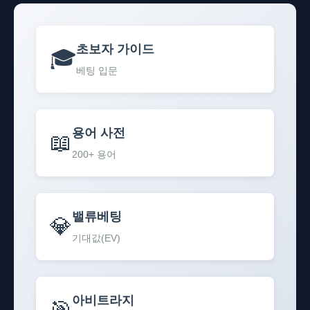
초보자 가이드
🎓
베팅 입문
용어 사전
📖
200+ 용어
밸류베팅
💎
기대값(EV)
아비트라지