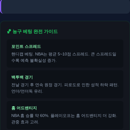
🏀 농구 베팅 완전 가이드
포인트 스프레드
핸디캡 베팅. NBA는 평균 5~10점 스프레드. 큰 스프레드일
수록 예측 불확실성 증가.
백투백 경기
전날 경기 후 연속 원정 경기. 피로도로 인한 성적 하락 패턴.
언더/언더독 유리.
홈 어드밴티지
NBA 홈 승률 약 60%. 플레이오프는 홈 어드밴티지 더 강화.
관중 효과 고려.