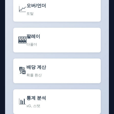
오버/언더
📈
토탈
팔레이
🎰
다폴더
배당 계산
🔢
확률 환산
통계 분석
📊
xG, 스탯