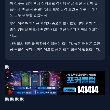
이 선수는 팀의 핵심 전력으로 경기당 평균 출전 시간이 높
습니다. 최근 시즌 활약상을 보면 공격 포인트와 수비 기여
도 모두 우수한 편입니다.
부상 이력과 컨디션 관리가 중요한 포인트입니다. ​경기 전
출전 명단을 반드시 확인하시고, 최근 5경기 기록을 참고하
세요.
배당률의 의미를 정확히 이해해야 합니다. ​​높은 배당은 그만
큼 승률이 낮다는 의미이므로 균형 잡힌 접근이 필요합니다.