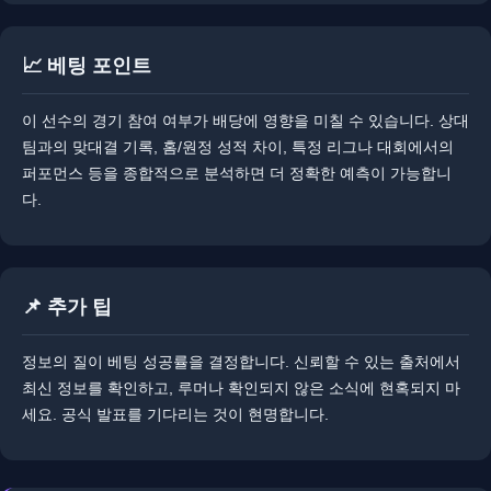
📈 베팅 포인트
이 선수의 경기 참여 여부가 배당에 영향을 미칠 수 있습니다. 상대
팀과의 맞대결 기록, 홈/원정 성적 차이, 특정 리그나 대회에서의
퍼포먼스 등을 종합적으로 분석하면 더 정확한 예측이 가능합니
다.
📌 추가 팁
정보의 질이 베팅 성공률을 결정합니다. 신뢰할 수 있는 출처에서
최신 정보를 확인하고, 루머나 확인되지 않은 소식에 현혹되지 마
세요. ​공식 발표를 기다리는 것이 현명합니다.