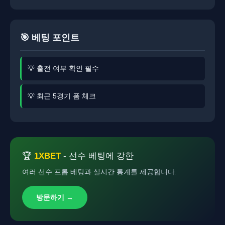
🎯 베팅 포인트
💡 출전 여부 확인 필수
💡 최근 5경기 폼 체크
🏆
1XBET
- 선수 베팅에 강한
여러 선수 프롭 베팅과 실시간 통계를 제공합니다.
방문하기 →