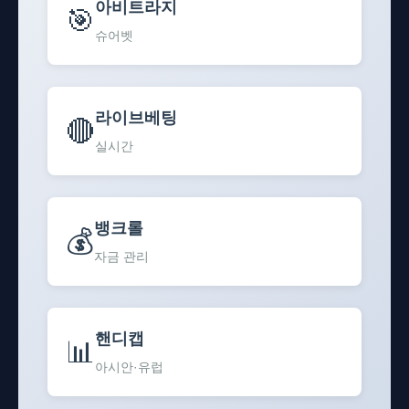
아비트라지
🎯
슈어벳
라이브베팅
🔴
실시간
뱅크롤
💰
자금 관리
핸디캡
📊
아시안·유럽