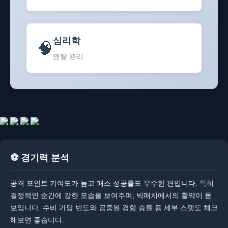
심리학
🧠
멘탈 관리
⚽ 경기력 분석
공격 포인트 기여도가 높고 패스 성공률도 우수한 편입니다. 특히
결정적인 순간에 강한 모습을 보여주며, 빅매치에서의 활약이 돋
보입니다. ​​수비 가담 빈도와 공중볼 경합 승률 등 세부 스탯도 체크
해보면 좋습니다.