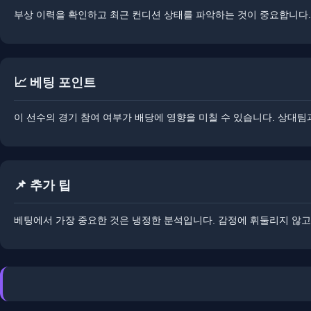
부상 이력을 확인하고 최근 컨디션 상태를 파악하는 것이 중요합니다. ​
📈 베팅 포인트
이 선수의 경기 참여 여부가 배당에 영향을 미칠 수 있습니다. 상대팀
📌 추가 팁
베팅에서 가장 중요한 것은 냉정한 분석입니다. ​감정에 휘둘리지 않고