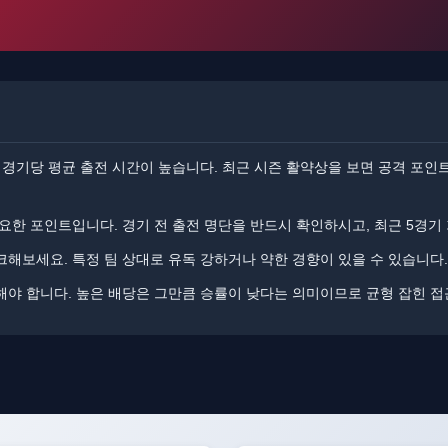
 경기당 평균 출전 시간이 높습니다. ​최근 시즌 활약상을 보면 공격 포인
요한 포인트입니다. ​경기 전 출전 명단을 반드시 확인하시고, 최근 5경기
해보세요. 특정 팀 상대로 유독 강하거나 약한 경향이 있을 수 있습니다.
야 합니다. 높은 배당은 그만큼 승률이 낮다는 의미이므로 균형 잡힌 접