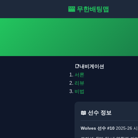
🎰 무한배팅맵
📑내비게이션
서론
리뷰
비법
📖 선수 정보
Wolves 선수 #10
2025-26