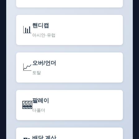
핸디캡
📊
아시안·유럽
오버/언더
📈
토탈
팔레이
🎰
다폴더
배당 계산