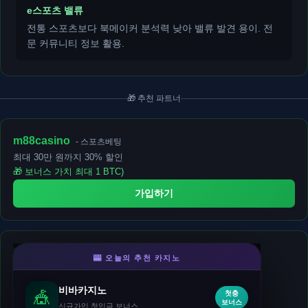
e스포츠 밸류
전통 스포츠보다 북메이커 분석력 낮아 밸류 발견 용이. 전
문 커뮤니티 정보 활용.
🎁 추천 파트너
m88casino
- 스포츠베팅
최대 30만 원까지 30% 할인
🎁 보너스 가치 최대 1 BTC)
가입하기
k88카지노
- 우리계열
🎰 오늘의 추천 카지노
입플 5+3~50+15 · 슬롯 리베이트 4% · 페이백 5%.
🎁 상시 이벤트
비바카지노
🎪
첫충
·
보너스
신규가입 첫입금 보너스