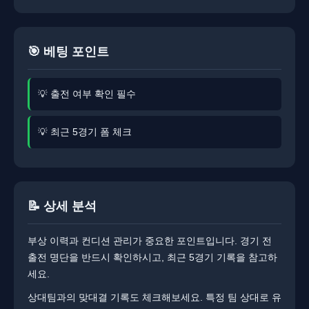
🎯 베팅 포인트
💡 출전 여부 확인 필수
💡 최근 5경기 폼 체크
📝 상세 분석
부상 이력과 컨디션 관리가 중요한 포인트입니다. ​경기 전
출전 명단을 반드시 확인하시고, 최근 5경기 기록을 참고하
세요.
상대팀과의 맞대결 기록도 체크해보세요. 특정 팀 상대로 유