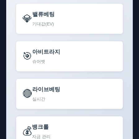
밸류베팅
💎
기대값(EV)
아비트라지
🎯
슈어벳
라이브베팅
🔴
실시간
뱅크롤
💰
자금 관리