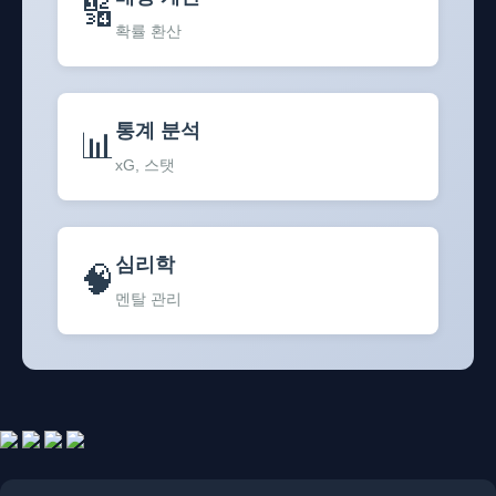
🔢
확률 환산
통계 분석
📊
xG, 스탯
심리학
🧠
멘탈 관리