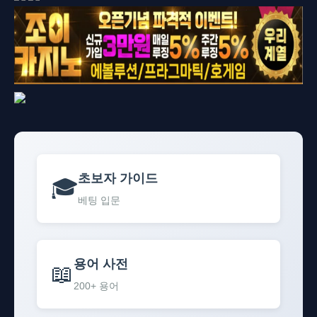
초보자 가이드
🎓
베팅 입문
용어 사전
📖
200+ 용어