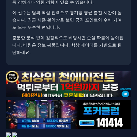
독 강하거나 약한 경향이 있을 수 있습니다.
이 선수는 팀의 핵심 전력으로 경기당 평균 출전 시간이 높
습니다. ​​최근 시즌 활약상을 보면 공격 포인트와 수비 기여
도 모두 우수한 편입니다.
​​충분한 분석 없이 감정적으로 베팅하면 손실 확률이 높아집
니다. 베팅은 정보 싸움입니다. 항상 데이터를 기반으로 판
단하세요.