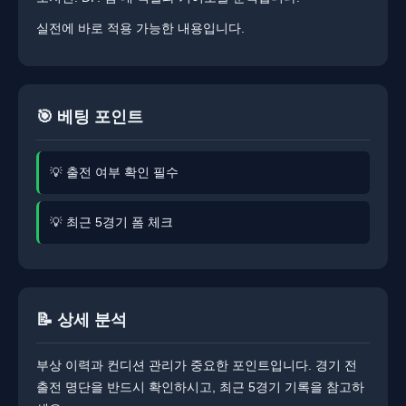
실전에 바로 적용 가능한 내용입니다.
🎯 베팅 포인트
💡 출전 여부 확인 필수
💡 최근 5경기 폼 체크
📝 상세 분석
부상 이력과 컨디션 관리가 중요한 포인트입니다. ​경기 전
출전 명단을 반드시 확인하시고, 최근 5경기 기록을 참고하