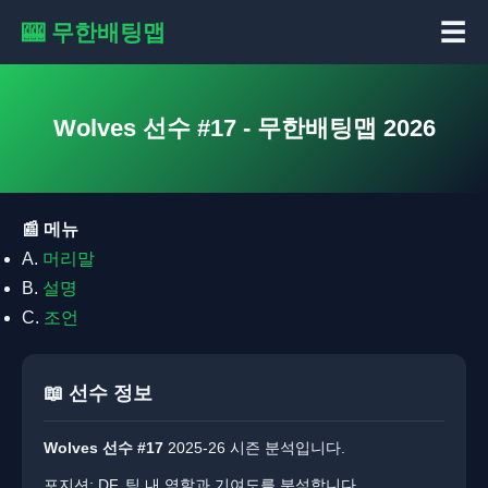
☰
🎰 무한배팅맵
Wolves 선수 #17 - 무한배팅맵 2026
📰 메뉴
A.
머리말
B.
설명
C.
조언
📖 선수 정보
Wolves 선수 #17
2025-26 시즌 분석입니다.
포지션: DF. 팀 내 역할과 기여도를 분석합니다.