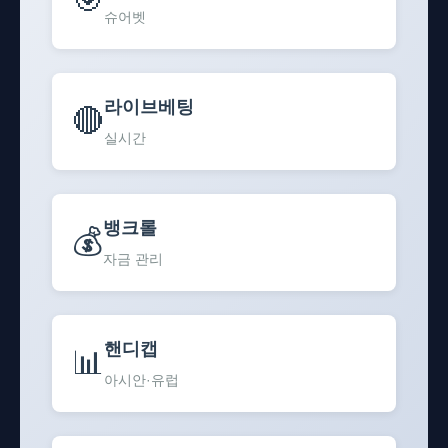
🎯
슈어벳
라이브베팅
🔴
실시간
뱅크롤
💰
자금 관리
핸디캡
📊
아시안·유럽