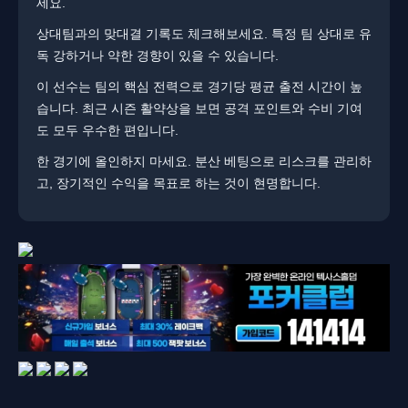
세요.
상대팀과의 맞대결 기록도 체크해보세요. ​특정 팀 상대로 유
독 강하거나 약한 경향이 있을 수 있습니다.
이 선수는 팀의 핵심 전력으로 경기당 평균 출전 시간이 높
습니다. 최근 시즌 활약상을 보면 공격 포인트와 수비 기여
도 모두 우수한 편입니다.
한 경기에 올인하지 마세요. 분산 베팅으로 리스크를 관리하
고, 장기적인 수익을 목표로 하는 것이 현명합니다.