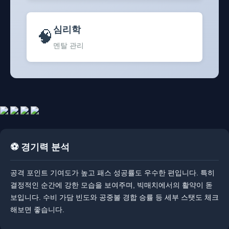
심리학
🧠
멘탈 관리
⚽ 경기력 분석
공격 포인트 기여도가 높고 패스 성공률도 우수한 편입니다. 특히
결정적인 순간에 강한 모습을 보여주며, 빅매치에서의 활약이 돋
보입니다. ​수비 가담 빈도와 공중볼 경합 승률 등 세부 스탯도 체크
해보면 좋습니다.