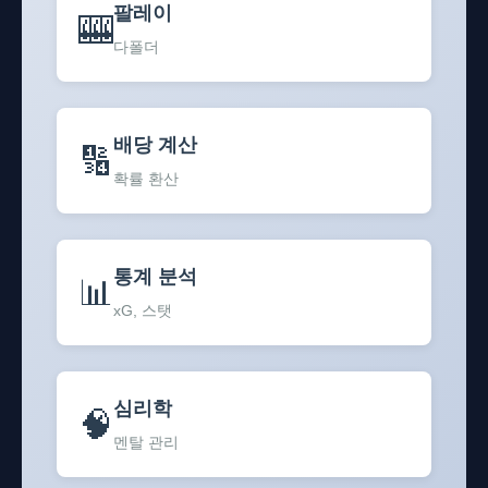
팔레이
🎰
다폴더
배당 계산
🔢
확률 환산
통계 분석
📊
xG, 스탯
심리학
🧠
멘탈 관리