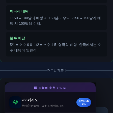
미국식 배당
+150 = 100달러 베팅 시 150달러 수익. -150 = 150달러 베
팅 시 100달러 수익.
분수 배당
5/1 = 소수 6.0. 1/2 = 소수 1.5. 영국식 배당. 한국에서는 소
수 배당이 일반적.
🎁 추천 파트너
크레이지슬롯
- 슬롯
🎰 오늘의 추천 카지노
매일 첫입금 15%(최대50만) · 두번째입금 10% 추가.
🎁 매일 첫입금 15%
k88카지노
💎
리베이트
·
4%
첫매충 5~10% | 슬롯 리베이트 4%
Cadiz 선수 #1 - 무한배팅맵 2026