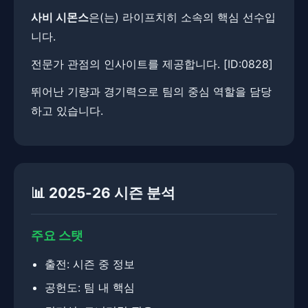
사비 시몬스
은(는) 라이프치히 소속의 핵심 선수입
니다.
전문가 관점의 인사이트를 제공합니다. [ID:0828]
뛰어난 기량과 경기력으로 팀의 중심 역할을 담당
하고 있습니다.
📊 2025-26 시즌 분석
주요 스탯
출전: 시즌 중 정보
공헌도: 팀 내 핵심