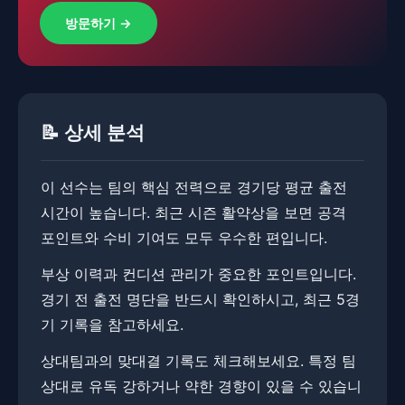
방문하기 →
📝 상세 분석
이 선수는 팀의 핵심 전력으로 경기당 평균 출전
시간이 높습니다. 최근 시즌 활약상을 보면 공격
포인트와 수비 기여도 모두 우수한 편입니다.
부상 이력과 컨디션 관리가 중요한 포인트입니다.
경기 전 출전 명단을 반드시 확인하시고, 최근 5경
기 기록을 참고하세요.
상대팀과의 맞대결 기록도 체크해보세요. 특정 팀
상대로 유독 강하거나 약한 경향이 있을 수 있습니