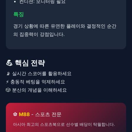
컨디션: 모니터링 필요
특징
경기 상황에 따른 유연한 플레이와 결정적인 순간
의 집중력이 강점입니다.
💪 핵심 전략
📡 실시간 스코어를 활용하세요
⚡ 충동적 베팅을 억제하세요
🎲 분산의 개념을 이해하세요
⚽
M88
- 스포츠 전문
아시아 최고의 스포츠북으로 선수별 배당이 탁월합니다.