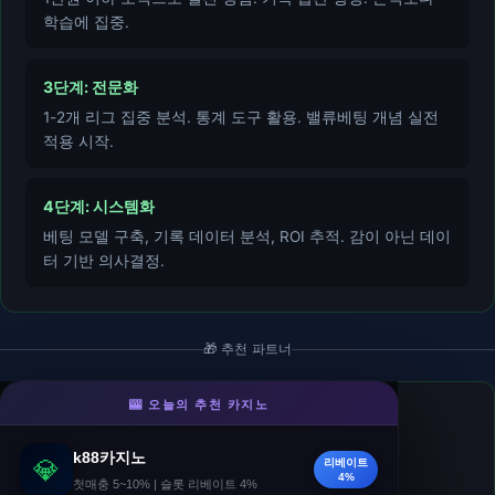
학습에 집중.
3단계: 전문화
1-2개 리그 집중 분석. 통계 도구 활용. 밸류베팅 개념 실전
적용 시작.
4단계: 시스템화
베팅 모델 구축, 기록 데이터 분석, ROI 추적. 감이 아닌 데이
터 기반 의사결정.
🎁 추천 파트너
🎰 오늘의 추천 카지노
카심바슬롯
- 슬롯
첫입금 20% · 매일첫입금 +5% · 10년 무사고.
k88카지노
💎
리베이트
🎁 첫입금 20%
4%
첫매충 5~10% | 슬롯 리베이트 4%