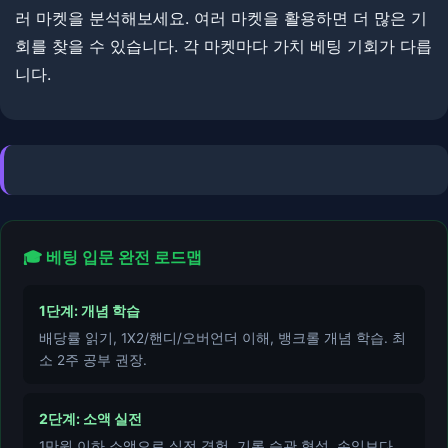
러 마켓을 분석해보세요. 여러 마켓을 활용하면 더 많은 기
회를 찾을 수 있습니다. ​각 마켓마다 가치 베팅 기회가 다릅
니다.
🎓 베팅 입문 완전 로드맵
1단계: 개념 학습
배당률 읽기, 1X2/핸디/오버언더 이해, 뱅크롤 개념 학습. 최
소 2주 공부 권장.
2단계: 소액 실전
1만원 이하 소액으로 실전 경험. 기록 습관 형성. 손익보다